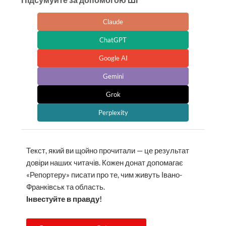
Claude
ChatGPT
Google AI
Gemini
Grok
Perplexity
Текст, який ви щойно прочитали — це результат
довіри наших читачів. Кожен донат допомагає
«Репортеру» писати про те, чим живуть Івано-
Франківськ та область.
Інвестуйте в правду!