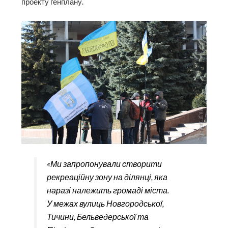
проекту генплану.
«Ми запропонували створити
рекреаційну зону на ділянці, яка
наразі належить громаді міста.
У межах вулиць Новгородської,
Тичини, Бельведерської та