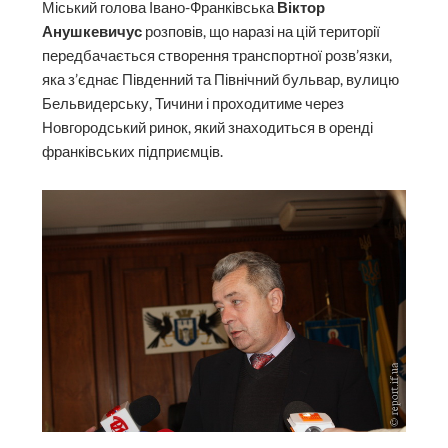
Міський голова Івано-Франківська
Віктор
Анушкевичус
розповів, що наразі на цій території
передбачається створення транспортної розв’язки,
яка з’єднає Південний та Північний бульвар, вулицю
Бельвидерську, Тичини і проходитиме через
Новгородський ринок, який знаходиться в оренді
франківських підприємців.