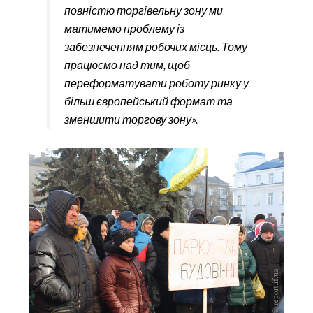
повністю торгівельну зону ми
матимемо проблему із
забезпеченням робочих місць. Тому
працюємо над тим, щоб
переформатувати роботу ринку у
більш європейський формат та
зменшити торгову зону».