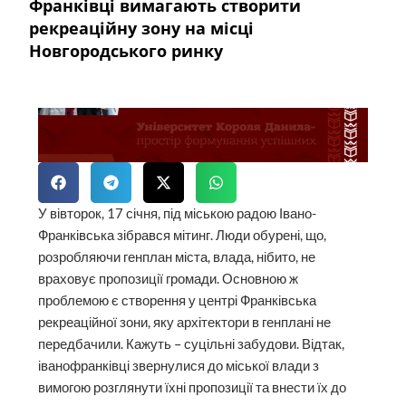
Франківці вимагають створити
рекреаційну зону на місці
Новгородського ринку
У вівторок, 17 січня, під міською радою Івано-
Франківська зібрався мітинг. Люди обурені, що,
розробляючи генплан міста, влада, нібито, не
враховує пропозиції громади. Основною ж
проблемою є створення у центрі Франківська
рекреаційної зони, яку архітектори в генплані не
передбачили. Кажуть – суцільні забудови. Відтак,
іванофранківці звернулися до міської влади з
вимогою розглянути їхні пропозиції та внести їх до