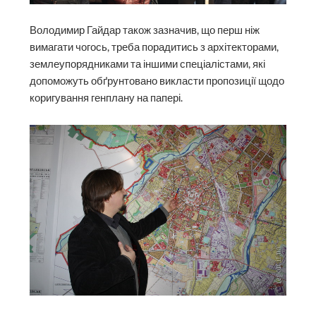
Володимир Гайдар також зазначив, що перш ніж
вимагати чогось, треба порадитись з архітекторами,
землеупорядниками та іншими спеціалістами, які
допоможуть обґрунтовано викласти пропозиції щодо
коригування генплану на папері.