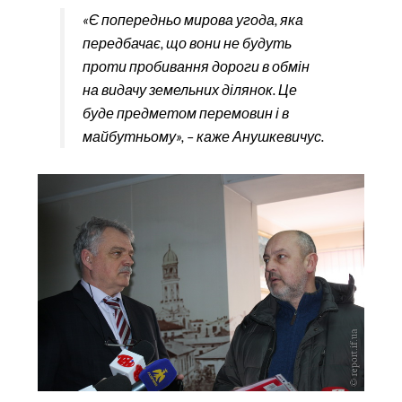
«Є попередньо мирова угода, яка
передбачає, що вони не будуть
проти пробивання дороги в обмін
на видачу земельних ділянок. Це
буде предметом перемовин і в
майбутньому», – каже Анушкевичус.