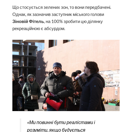
Що стосується зелених зон, то вони передбачені.
Однак, як зазначив заступник міського голови
Зіновій Фітель
, на 100% зробити цю ділянку
рекреаційною є абсурдом.
«Ми повинні бути реалістами і
розуміти, якщо будується