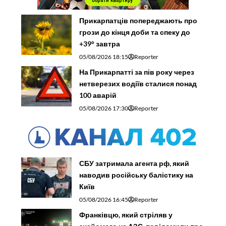
Прикарпатців попереджають про
грози до кінця доби та спеку до
+39° завтра
05/08/2026 18:15
Reporter
На Прикарпатті за пів року через
нетверезих водіїв сталися понад
100 аварій
05/08/2026 17:30
Reporter
СБУ затримала агента рф, який
наводив російську балістику на
Київ
05/08/2026 16:45
Reporter
Франківцю, який стріляв у