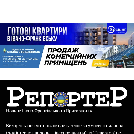
Новини Івано-Франківська та Прикарпаття
Використання матеріалів сайту лише за умови посилання
(для інтернет-видань – гіперпосилання) на “Репортер” не