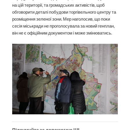
на цій території, та громадських активістів, щоб
обговорити деталі побудови торгівельного центру та
розміщення зеленої зони. Мер наголосив, що поки
сесія міськради не проголосувала за новий генплан,
він не є офіційним документом і може змінюватись.
Підсумуйте за допомогою ШІ