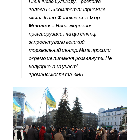
Північного бульвару, – розповів
голова ГО «Комітет підприємців
міста Івано-Франківська»
Ігор
Метлюх
. – Наші звернення
проігнорували і на цій ділянці
запроектували великий
торгівельний центр. Ми ж просили
окремо це питання розглянути. Не
колуарно, а за участі
громадськості та ЗМІ».