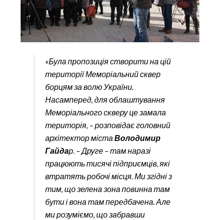
«Була пропозиція створити на цій
території Меморіальний сквер
борцям за волю України.
Насамперед, для облаштування
Меморіального скверу це замала
територія, – розповідає головний
архітектор міста
Володимир
Гайда
р. – Друге – там наразі
працюють тисячі підприємців, які
втратять робочі місця. Ми згідні з
тим, що зелена зона повинна там
бути і вона там передбачена. Але
ми розуміємо, що забравши