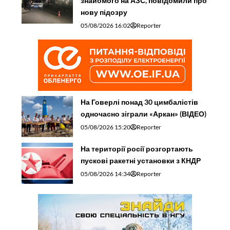
знайомого на АЗС, повідомили про
нову підозру
05/08/2026 16:02
Reporter
На Говерлі понад 30 цимбалістів
одночасно зіграли «Аркан» (ВІДЕО)
05/08/2026 15:20
Reporter
На території росії розгортають
пускові ракетні установки з КНДР
05/08/2026 14:34
Reporter