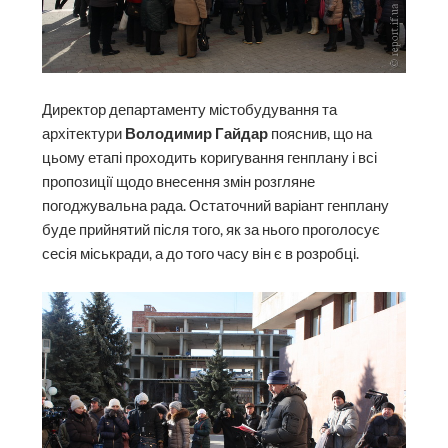
Директор департаменту містобудування та
архітектури
Володимир Гайдар
пояснив, що на
цьому етапі проходить коригування генплану і всі
пропозиції щодо внесення змін розгляне
погоджувальна рада. Остаточний варіант генплану
буде прийнятий після того, як за нього проголосує
сесія міськради, а до того часу він є в розробці.