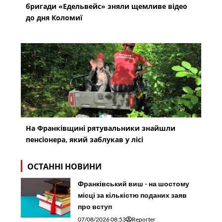
бригади «Едельвейс» зняли щемливе відео
до дня Коломиї
На Франківщині рятувальники знайшли
пенсіонера, який заблукав у лісі
ОСТАННІ НОВИНИ
Франківський виш - на шостому
місці за кількістю поданих заяв
про вступ
07/08/2026 08:53
Reporter