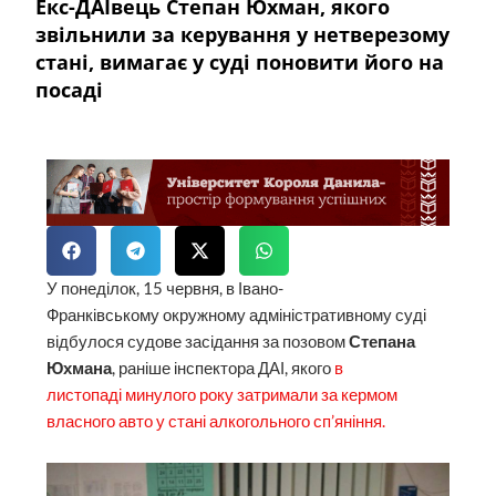
Екс-ДАІвець Степан Юхман, якого
звільнили за керування у нетверезому
стані, вимагає у суді поновити його на
посаді
У понеділок, 15 червня, в Івано-
Франківському окружному адміністративному суді
відбулося судове засідання за позовом
Степана
Юхмана
, раніше інспектора ДАІ, якого
в
листопаді минулого року затримали за кермом
власного авто у стані алкогольного сп’яніння.