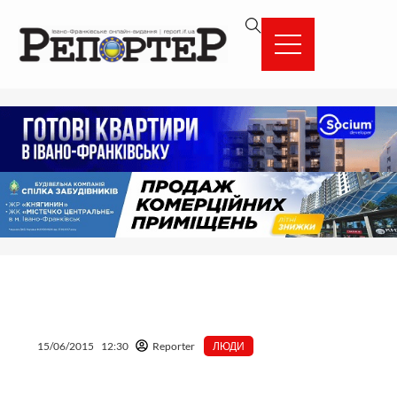
Перейти
вмісту
до
вмісту
15/06/2015
12:30
Reporter
ЛЮДИ