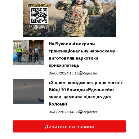
На Буковині викрили
транснаціональну наркосхему –
виготовляв наркотики
прикарпатець
06/08/2026 15:15
Reporter
«З днем народження, рідне місто!».
Бійці 10 бригади «Едельвейс»
зняли щемливе відео до дня
Коломиї
06/08/2026 14:30
Reporter
Дивитись всі новини