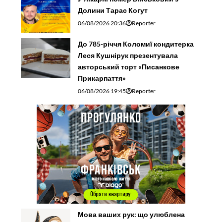
Долини Тарас Когут
06/08/2026 20:36
Reporter
До 785-річчя Коломиї кондитерка
Леся Кушнірук презентувала
авторський торт «Писанкове
Прикарпаття»
06/08/2026 19:45
Reporter
Мова ваших рук: що улюблена