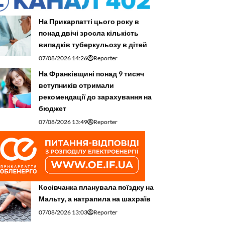
На Прикарпатті цього року в
понад двічі зросла кількість
випадків туберкульозу в дітей
07/08/2026 14:26
Reporter
На Франківщині понад 9 тисяч
вступників отримали
рекомендації до зарахування на
бюджет
07/08/2026 13:49
Reporter
Косівчанка планувала поїздку на
Мальту, а натрапила на шахраїв
07/08/2026 13:03
Reporter