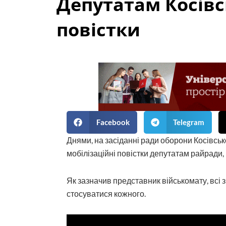
Депутатам Косівс
повістки
Facebook
Telegram
Днями, на засіданні ради оборони Косівсь
мобілізаційні повістки депутатам райради,
Як зазначив представник військомату, всі з
стосуватися кожного.