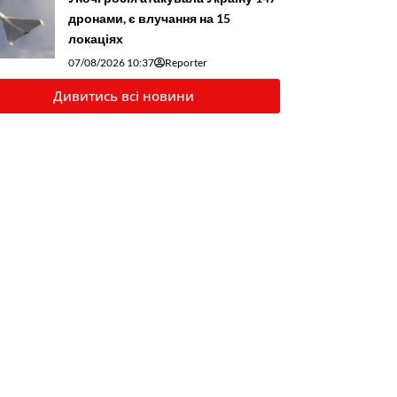
дронами, є влучання на 15
локаціях
07/08/2026 10:37
Reporter
Дивитись всі новини