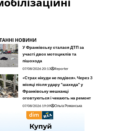
обілізаційні
ТАННІ НОВИНИ
У Франківську сталася ДТП за
участі двох мотоциклів та
пішохода
07/08/2026 20:13
Reporter
«Страх нікуди не подівся». Через 3
місяці після удару "шахеда" у
Франківську мешканці
оговтуються і чекають на ремонт
07/08/2026 19:09
Ольга Романська