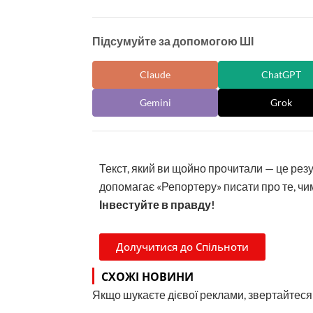
Підсумуйте за допомогою ШІ
Claude
ChatGPT
Gemini
Grok
Текст, який ви щойно прочитали — це рез
допомагає «Репортеру» писати про те, чим
Інвестуйте в правду!
Долучитися до Спільноти
СХОЖІ НОВИНИ
Якщо шукаєте дієвої реклами, звертайтеся н