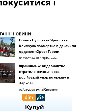
окуситися і
ТАННІ НОВИНИ
Воїна з Бурштина Ярослава
Климчука посмертно відзначили
орденом «Хрест Героя»
05/08/2026 20:33
Reporter
Франківське видавництво
втратило книжки через
російський удар по складу в
Харкові
05/08/2026 19:45
Reporter