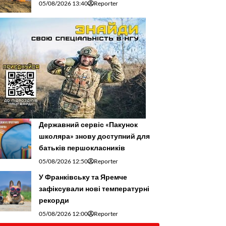
05/08/2026 13:40
Reporter
Державний сервіс «Пакунок
школяра» знову доступний для
батьків першокласників
05/08/2026 12:50
Reporter
У Франківську та Яремче
зафіксували нові температурні
рекорди
05/08/2026 12:00
Reporter