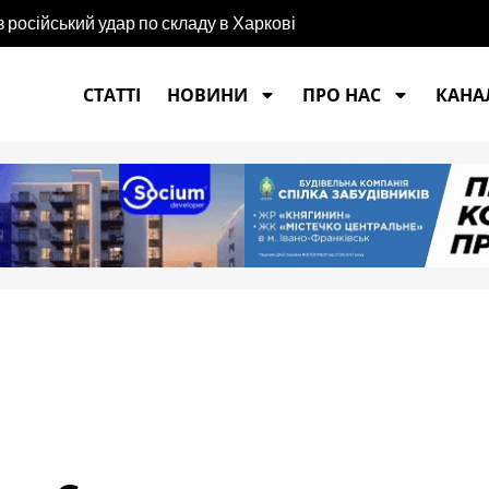
російський удар по складу в Харкові
СТАТТІ
НОВИНИ
ПРО НАС
КАНАЛ