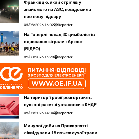
Франківцю, який стріляв у
знайомого на АЗС, повідомили
про нову підозру
05/08/2026 16:02
Reporter
На Говерлі понад 30 цимбалістів
одночасно зіграли «Аркан»
(ВІДЕО)
05/08/2026 15:20
Reporter
На території росії розгортають
пускові ракетні установки з КНДР
05/08/2026 14:34
Reporter
Минулої доби на Прикарпатті
ліквідували 18 пожеж сухої трави