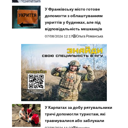
У Франківську місто готове
допомогти з облаштуванням
укриттів у будинках, але під
відповідальність мешканців
07/08/2026 12:17
Ольга Романська
У Карпатах за добу рятувальники
тричі допомогли туристам, які
травмувалися або заблукали
07/08/2026 11:22
Reporter