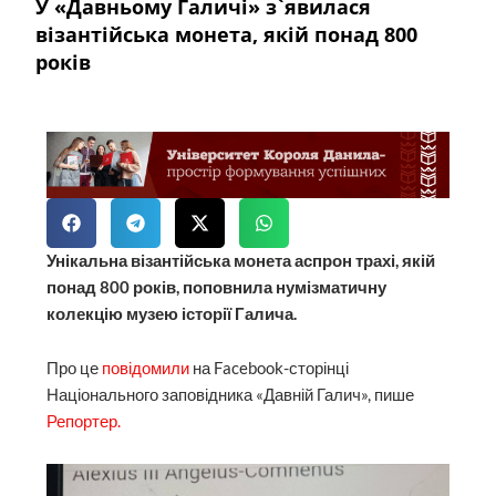
У «Давньому Галичі» з`явилася
візантійська монета, якій понад 800
років
Унікальна візантійська монета аспрон трахі, якій
понад 800 років, поповнила нумізматичну
колекцію музею історії Галича.
Про це
повідомили
на Facebook-сторінці
Національного заповідника «Давній Галич», пише
Репортер.