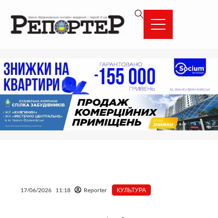
Перейти
вмісту
до
вмісту
17/06/2026
11:18
Reporter
КУЛЬТУРА