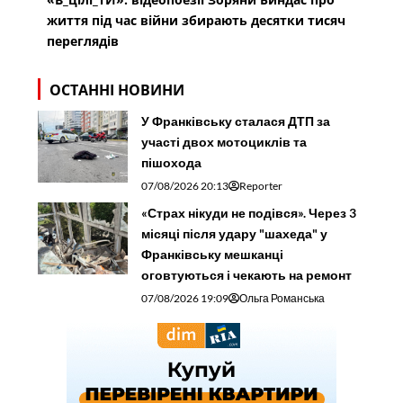
життя під час війни збирають десятки тисяч
переглядів
ОСТАННІ НОВИНИ
У Франківську сталася ДТП за
участі двох мотоциклів та
пішохода
07/08/2026 20:13
Reporter
«Страх нікуди не подівся». Через 3
місяці після удару "шахеда" у
Франківську мешканці
оговтуються і чекають на ремонт
07/08/2026 19:09
Ольга Романська