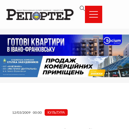
Перейти
вмісту
до
вмісту
12/03/2009
00:00
КУЛЬТУРА