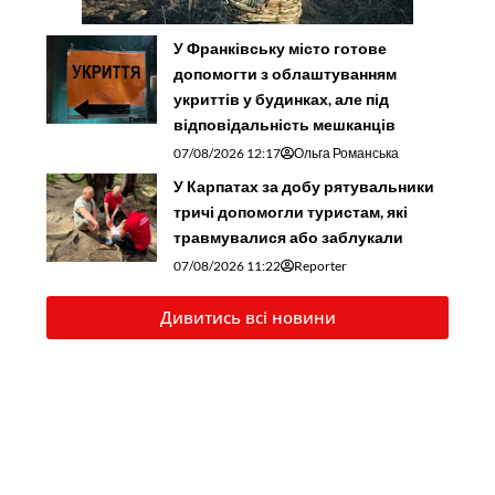
У Франківську місто готове
допомогти з облаштуванням
укриттів у будинках, але під
відповідальність мешканців
07/08/2026 12:17
Ольга Романська
У Карпатах за добу рятувальники
тричі допомогли туристам, які
травмувалися або заблукали
07/08/2026 11:22
Reporter
Дивитись всі новини