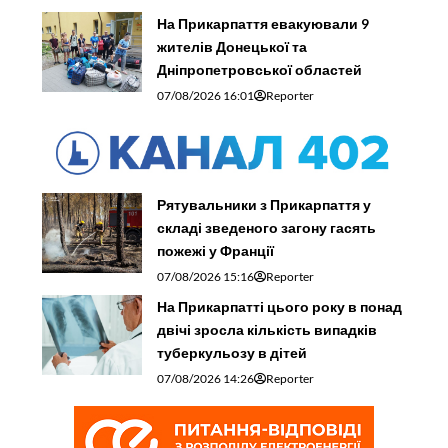
На Прикарпаття евакуювали 9
жителів Донецької та
Дніпропетровської областей
07/08/2026 16:01
Reporter
Рятувальники з Прикарпаття у
складі зведеного загону гасять
пожежі у Франції
07/08/2026 15:16
Reporter
На Прикарпатті цього року в понад
двічі зросла кількість випадків
туберкульозу в дітей
07/08/2026 14:26
Reporter