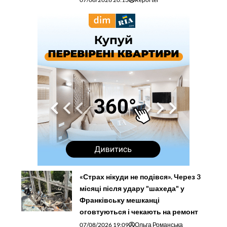
«Страх нікуди не подівся». Через 3
місяці після удару "шахеда" у
Франківську мешканці
оговтуються і чекають на ремонт
07/08/2026 19:09
Ольга Романська