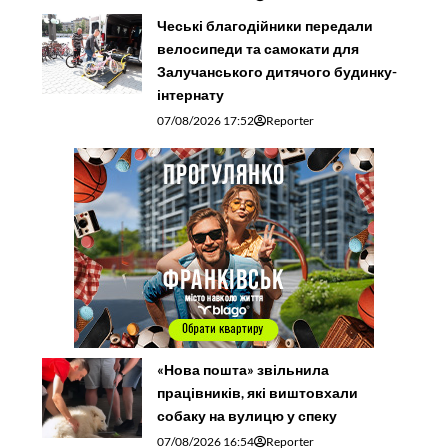
Чеські благодійники передали
велосипеди та самокати для
Залучанського дитячого будинку-
інтернату
07/08/2026 17:52
Reporter
«Нова пошта» звільнила
працівників, які виштовхали
собаку на вулицю у спеку
07/08/2026 16:54
Reporter