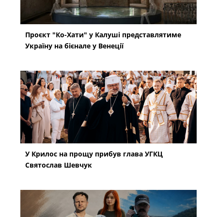
Проєкт "Ко-Хати" у Калуші представлятиме
Україну на бієнале у Венеції
У Крилос на прощу прибув глава УГКЦ
Святослав Шевчук