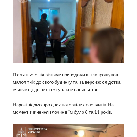
Після цього під різними приводами він запрошував
малолітніх до свого будинку та, за версією слідства,
вчиняв щодо них сексуальне насильство.
Наразі відомо про двох потерпілих хлопчиків. На
момент вчинення злочинів їм було 8 та 11 років.