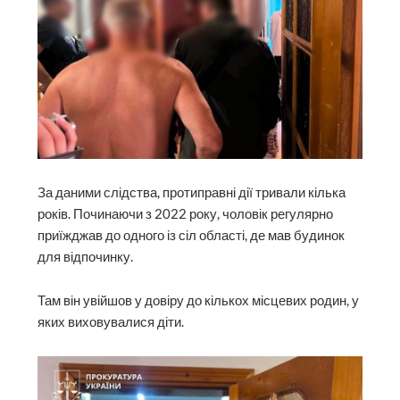
За даними слідства, протиправні дії тривали кілька
років. Починаючи з 2022 року, чоловік регулярно
приїжджав до одного із сіл області, де мав будинок
для відпочинку.
Там він увійшов у довіру до кількох місцевих родин, у
яких виховувалися діти.