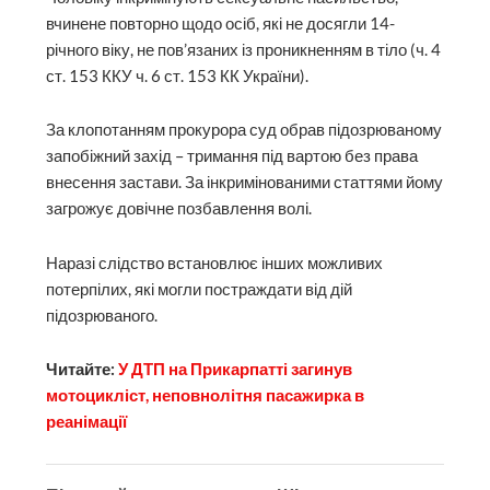
вчинене повторно щодо осіб, які не досягли 14-
річного віку, не пов’язаних із проникненням в тіло (ч. 4
ст. 153 ККУ ч. 6 ст. 153 КК України).
За клопотанням прокурора суд обрав підозрюваному
запобіжний захід – тримання під вартою без права
внесення застави. За інкримінованими статтями йому
загрожує довічне позбавлення волі.
Наразі слідство встановлює інших можливих
потерпілих, які могли постраждати від дій
підозрюваного.
Читайте:
У ДТП на Прикарпатті загинув
мотоцикліст, неповнолітня пасажирка в
реанімації