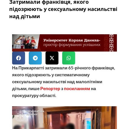
Затримали франківця, якого
підозрюють у сексуальному насильстві
над дітьми
На Прикарпатті затримали 65-річного франківця,
якого підозрюють у систематичному
сексуальному насильстві над малолітніми
дітьми, пише
Репортер
з
посиланням
на
прокуратуру області.