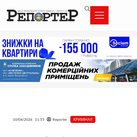
Перейти
вмісту
до
вмісту
10/06/2026
11:55
Reporter
КРИМІНАЛ