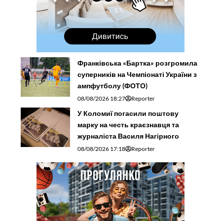
Франківська «Бартка» розгромила
суперників на Чемпіонаті України з
ампфутболу (ФОТО)
08/08/2026 18:27
Reporter
У Коломиї погасили поштову
марку на честь краєзнавця та
журналіста Василя Нагірного
08/08/2026 17:18
Reporter