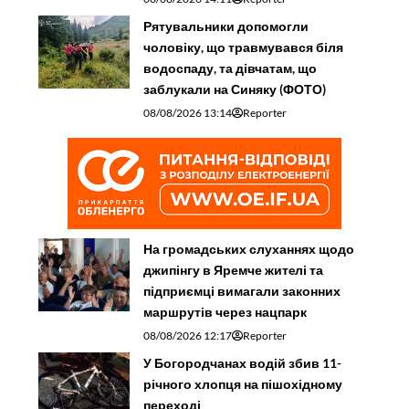
Рятувальники допомогли
чоловіку, що травмувався біля
водоспаду, та дівчатам, що
заблукали на Синяку (ФОТО)
08/08/2026 13:14
Reporter
На громадських слуханнях щодо
джипінгу в Яремче житeлі та
підприємці вимагали законних
маршрутів через нацпарк
08/08/2026 12:17
Reporter
У Богородчанах водій збив 11-
річного хлопця на пішохідному
переході