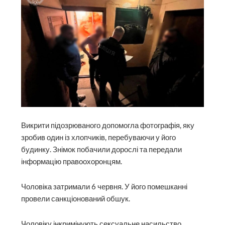
Викрити підозрюваного допомогла фотографія, яку
зробив один із хлопчиків, перебуваючи у його
будинку. Знімок побачили дорослі та передали
інформацію правоохоронцям.
Чоловіка затримали 6 червня. У його помешканні
провели санкціонований обшук.
Чоловіку інкримінують сексуальне насильство,