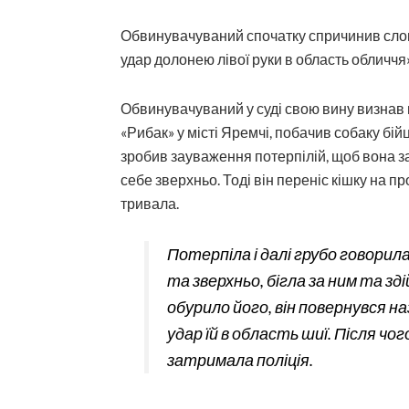
Обвинувачуваний спочатку спричинив слове
удар долонею лівої руки в область обличчя»
Обвинувачуваний у суді свою вину визнав 
«Рибак» у місті Яремчі, побачив собаку бійц
зробив зауваження потерпілій, щоб вона за
себе зверхньо. Тоді він переніс кішку на 
тривала.
Потерпіла і далі грубо говорил
та зверхньо, бігла за ним та з
обурило його, він повернувся наз
удар їй в область шиї. Після чо
затримала поліція.