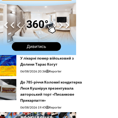
У лікарні помер військовий з
Долини Тарас Когут
06/08/2026 20:36
Reporter
До 785-річчя Коломиї кондитерка
Леся Кушнірук презентувала
авторський торт «Писанкове
Прикарпаття»
06/08/2026 19:45
Reporter