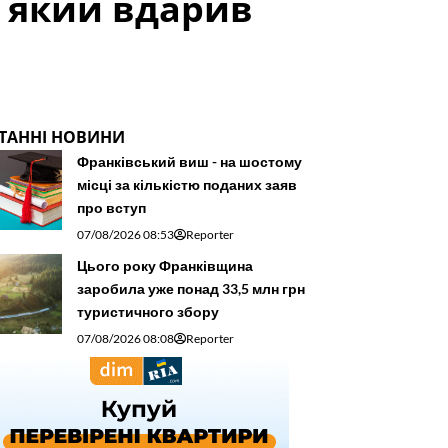
, який вдарив
ТАННІ НОВИНИ
Франківський виш - на шостому
місці за кількістю поданих заяв
про вступ
07/08/2026 08:53
Reporter
Цього року Франківщина
заробила уже понад 33,5 млн грн
туристичного збору
07/08/2026 08:08
Reporter