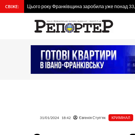
Перейти
Цього року Франківщина заробила уже понад 33,
СВІЖЕ:
вмісту
до
вмісту
31/01/2024
18:42
Євгенія Ступ'як
КРИМІНАЛ