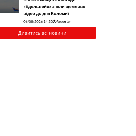
«Едельвейс» зняли щемливе
відео до дня Коломиї
06/08/2026 14:30
Reporter
Дивитись всі новини