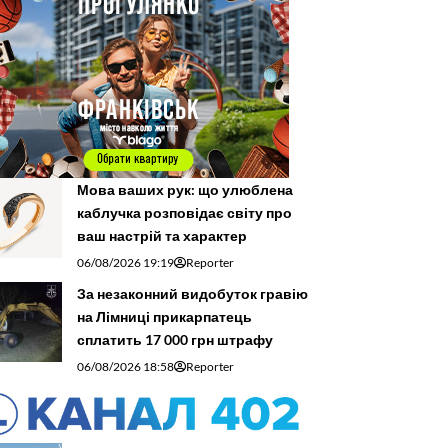
Мова ваших рук: що улюблена
каблучка розповідає світу про
ваш настрій та характер
06/08/2026 19:19
Reporter
За незаконний видобуток гравію
на Лімниці прикарпатець
сплатить 17 000 грн штрафу
06/08/2026 18:58
Reporter