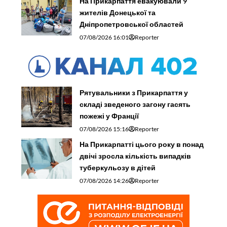
На Прикарпаття евакуювали 9
жителів Донецької та
Дніпропетровської областей
07/08/2026 16:01
Reporter
Рятувальники з Прикарпаття у
складі зведеного загону гасять
пожежі у Франції
07/08/2026 15:16
Reporter
На Прикарпатті цього року в понад
двічі зросла кількість випадків
туберкульозу в дітей
07/08/2026 14:26
Reporter