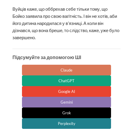
Вуйців каже, що оббрехав себе тільки тому, що
Бойко заявила про свою вагітність. І він не хотів, аби
його дитина народилася у в’язниці. А коли він
дізнався, що вона бреше, то слідство, каже, уже було
завершено.
Підсумуйте за допомогою ШІ
Claude
ChatGPT
Google AI
Gemini
Grok
Perplexity