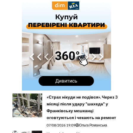
«Страх нікуди не подівся». Через 3
місяці після удару "шахеда" у
Франківську мешканці
оговтуються і чекають на ремонт
07/08/2026 19:09
Ольга Романська