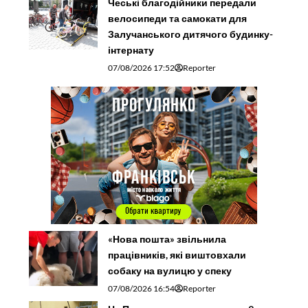
Чеські благодійники передали
велосипеди та самокати для
Залучанського дитячого будинку-
інтернату
07/08/2026 17:52
Reporter
«Нова пошта» звільнила
працівників, які виштовхали
собаку на вулицю у спеку
07/08/2026 16:54
Reporter