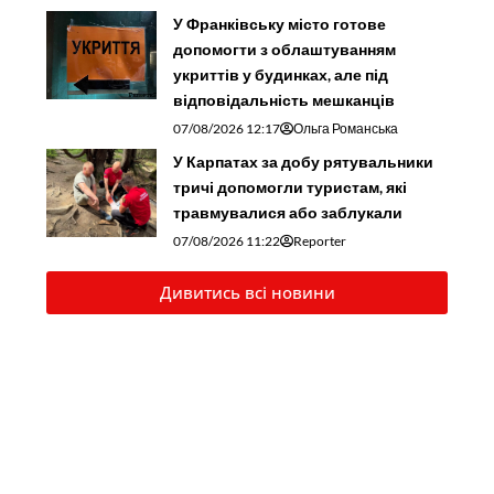
У Франківську місто готове
допомогти з облаштуванням
укриттів у будинках, але під
відповідальність мешканців
07/08/2026 12:17
Ольга Романська
У Карпатах за добу рятувальники
тричі допомогли туристам, які
травмувалися або заблукали
07/08/2026 11:22
Reporter
Дивитись всі новини