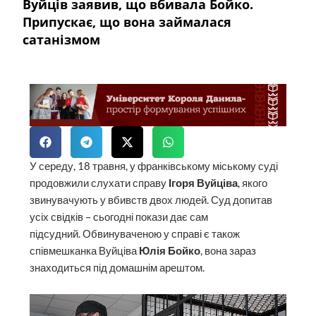
Вуйців заявив, що вбивала Бойко.
Припускає, що вона займалася
сатанізмом
У середу, 18 травня, у франківському міському суді
продовжили слухати справу
Ігоря Вуйціва
, якого
звинувачують у вбивств двох людей. Суд допитав
усіх свідків – сьогодні покази дає сам
підсудний. Обвинуваченою у справі є також
співмешканка Вуйціва
Юлія Бойко
, вона зараз
знаходиться під домашнім арештом.