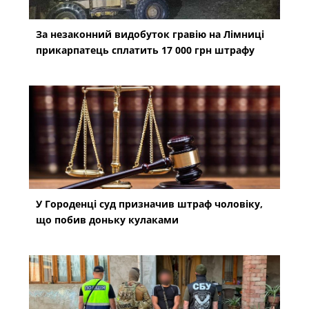
За незаконний видобуток гравію на Лімниці
прикарпатець сплатить 17 000 грн штрафу
У Городенці суд призначив штраф чоловіку,
що побив доньку кулаками