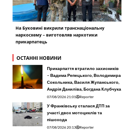
На Буковині викрили транснаціональну
наркосхему – виготовляв наркотики
прикарпатець
ОСТАННІ НОВИНИ
Прикарпаття втратило захисників
– Вадима Репецького, Володимира
Сокольника, Василя Жупанського,
Андрія Даниліва, Богдана Клубчука
07/08/2026 21:01
Reporter
У Франківську сталася ДТП за
участі двох мотоциклів та
пішохода
07/08/2026 20:13
Reporter