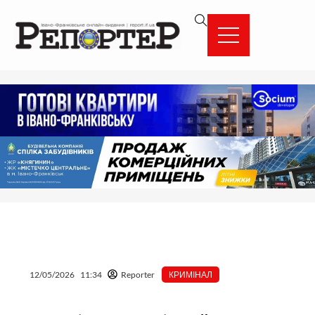
Перейти
вмісту
до
вмісту
12/05/2026
11:34
Reporter
КРИМІНАЛ