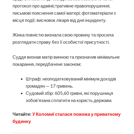
протокол про адміністративне правопорушення;
письмові пояснення самої матері; фотоматеріали з
місця події; висновок лікаря від дня інциденту.
Жінка повністю визнала свою провину та просила
розглядати справу без її особистої присутності.
Суддя визнав матір винною та призначив мінімальне
покарання, передбачене законом:
Штраф: неоподатковуваний мінімум доходів
громадян — 17 гривень.
Судовий збір: 605,60 гривні, які порушниця
зобов’язана сплатити на користь держави.
Читайте:
У Коломиї сталася пожежа у приватному
будинку