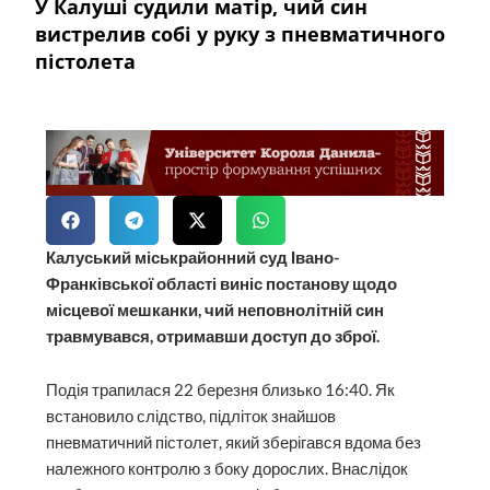
У Калуші судили матір, чий син
вистрелив собі у руку з пневматичного
пістолета
Калуський міськрайонний суд Івано-
Франківської області виніс постанову щодо
місцевої мешканки, чий неповнолітній син
травмувався, отримавши доступ до зброї.
Подія трапилася 22 березня близько 16:40. Як
встановило слідство, підліток знайшов
пневматичний пістолет, який зберігався вдома без
належного контролю з боку дорослих. Внаслідок