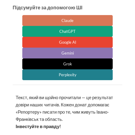
Підсумуйте за допомогою ШІ
Claude
ChatGPT
Google AI
Gemini
Grok
Perplexity
Текст, який ви щойно прочитали — це результат
довіри наших читачів. Кожен донат допомагає
«Репортеру» писати про те, чим живуть Івано-
Франківськ та область.
Інвестуйте в правду!