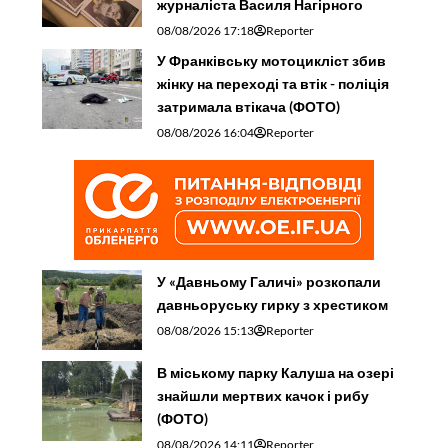
журналіста Василя Нагірного
08/08/2026 17:18
Reporter
У Франківську мотоцикліст збив
жінку на переході та втік - поліція
затримала втікача (ФОТО)
08/08/2026 16:04
Reporter
У «Давньому Галичі» розкопали
давньоруську гирку з хрестиком
08/08/2026 15:13
Reporter
В міському парку Калуша на озері
знайшли мертвих качок і рибу
(ФОТО)
08/08/2026 14:11
Reporter