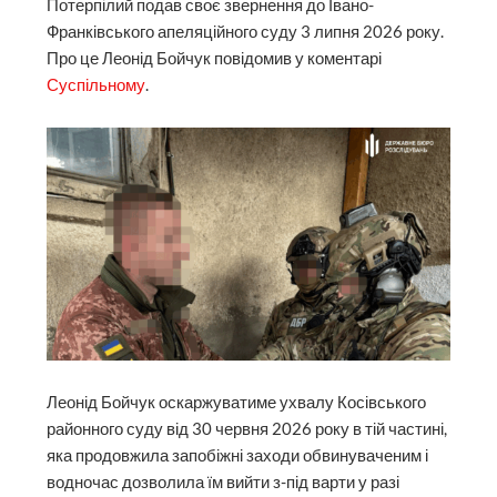
Потерпілий подав своє звернення до Івано-
Франківського апеляційного суду 3 липня 2026 року.
Про це Леонід Бойчук повідомив у коментарі
Суспільному
.
Леонід Бойчук оскаржуватиме ухвалу Косівського
районного суду від 30 червня 2026 року в тій частині,
яка продовжила запобіжні заходи обвинуваченим і
водночас дозволила їм вийти з-під варти у разі