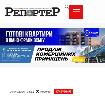
Перейти
вмісту
до
вмісту
04/07/2026
08:12
Reporter
КРИМІНАЛ