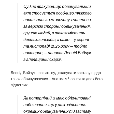
Суд не врахував, що обвинувальний
акт стосується особливо тяжкого
насильницького злочину, вчиненого,
за версією сторони обвинувачення,
групою людей, а також містить
декілька епізодів, а саме — у серпні
та листопаді 2025 року — тобто
повторно, — написав Леонід Бойчук
в апеляційній скарзі.
Леонід Бойчук просить суд скасувати заставу щодо
трьох обвинувачених – Анатолія Чорнея та двох його
підлеглих.
Як потерпілий, я маю обґрунтовані
побоювання, що у разі звільнення
окремих обвинувачених під заставу