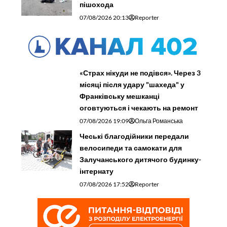
пішохода
07/08/2026 20:13
Reporter
«Страх нікуди не подівся». Через 3
місяці після удару "шахеда" у
Франківську мешканці
оговтуються і чекають на ремонт
07/08/2026 19:09
Ольга Романська
Чеські благодійники передали
велосипеди та самокати для
Залучанського дитячого будинку-
інтернату
07/08/2026 17:52
Reporter