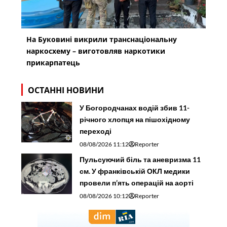
На Буковині викрили транснаціональну
наркосхему – виготовляв наркотики
прикарпатець
ОСТАННІ НОВИНИ
У Богородчанах водій збив 11-
річного хлопця на пішохідному
переході
08/08/2026 11:12
Reporter
Пульсуючий біль та аневризма 11
см. У франківській ОКЛ медики
провели п’ять операцій на аорті
08/08/2026 10:12
Reporter