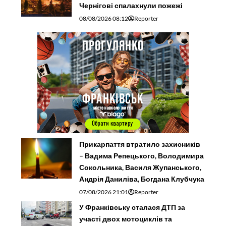
Чернігові спалахнули пожежі
08/08/2026 08:12
Reporter
Прикарпаття втратило захисників
– Вадима Репецького, Володимира
Сокольника, Василя Жупанського,
Андрія Даниліва, Богдана Клубчука
07/08/2026 21:01
Reporter
У Франківську сталася ДТП за
участі двох мотоциклів та