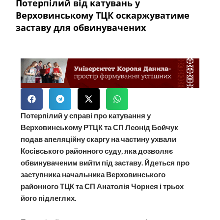
Потерпілий від катувань у
Верховинському ТЦК оскаржуватиме
заставу для обвинувачених
Потерпілий у справі про катування у
Верховинському РТЦК та СП Леонід Бойчук
подав апеляційну скаргу на частину ухвали
Косівського районного суду, яка дозволяє
обвинуваченим вийти під заставу. Йдеться про
заступника начальника Верховинського
районного ТЦК та СП Анатолія Чорнея і трьох
його підлеглих.