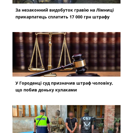
За незаконний видобуток гравію на Лімниці
прикарпатець сплатить 17 000 грн штрафу
У Городенці суд призначив штраф чоловіку,
що побив доньку кулаками