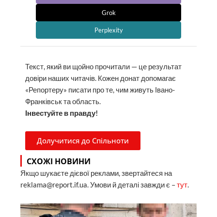
Grok
Perplexity
Текст, який ви щойно прочитали — це результат
довіри наших читачів. Кожен донат допомагає
«Репортеру» писати про те, чим живуть Івано-
Франківськ та область.
Інвестуйте в правду!
Долучитися до Спільноти
СХОЖІ НОВИНИ
Якщо шукаєте дієвої реклами, звертайтеся на
reklama@report.if.ua. Умови й деталі завжди є –
тут
.