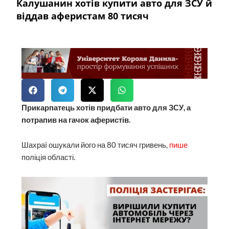
Калушанин хотів купити авто для ЗСУ й
віддав аферистам 80 тисяч
Прикарпатець хотів придбати авто для ЗСУ, а
потрапив на гачок аферистів.
Шахраї ошукали його на 80 тисяч гривень,
пише
поліція області.