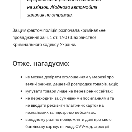
на зв’язок. Жодного автомобіля
заявник не отримав.
За цим фактом поліція розпочала кримінальне
провадження за ч. 1 ст. 190 (Шахрайство)
Кримінального кодексу України.
Отже, нагадуємо:
не можна довіряти оголошенням у мережі про
великі знижки, дешевий розпродаж товарів, акції;
купувати товари лише на перевірених сайтах;
не переходити за сумнівними посиланнями та
не вводити реквізити платіжних карток на
незнайомих та підозрілих вебсайтах;
в жодному разі не повідомляти дані про свою
банківську картку: пін-код, СVV-код, строк дії