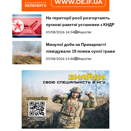
На території росії розгортають
пускові ракетні установки з КНДР
05/08/2026 14:34
Reporter
Минулої доби на Прикарпатті
ліквідували 18 пожеж сухої трави
05/08/2026 13:40
Reporter