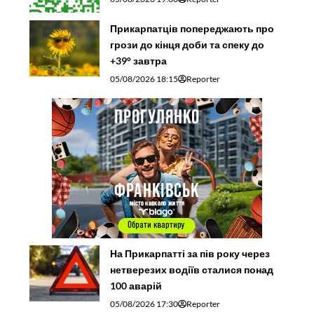
Прикарпатців попереджають про
грози до кінця доби та спеку до
+39° завтра
05/08/2026 18:15
Reporter
На Прикарпатті за пів року через
нетверезих водіїв сталися понад
100 аварій
05/08/2026 17:30
Reporter