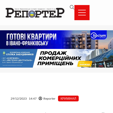
Перейти
вмісту
до
вмісту
29/12/2023
14:47
Reporter
КРИМІНАЛ