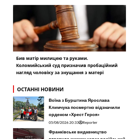
Бив матір милицею та руками.
Коломийський суд призначив пробаційний
нагляд чоловіку за знущання з матері
ОСТАННІ НОВИНИ
Воїна з Бурштина Ярослава
Климчука посмертно відзначили
орденом «Хрест Героя»
05/08/2026 20:33
Reporter
Франківське видавництво
втратило книжки через російський