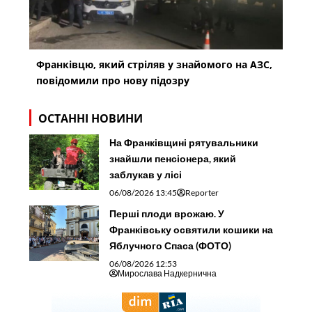
Франківцю, який стріляв у знайомого на АЗС,
повідомили про нову підозру
ОСТАННІ НОВИНИ
На Франківщині рятувальники
знайшли пенсіонера, який
заблукав у лісі
06/08/2026 13:45
Reporter
Перші плоди врожаю. У
Франківську освятили кошики на
Яблучного Спаса (ФОТО)
06/08/2026 12:53
Мирослава Надкернична