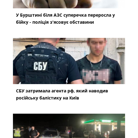
У Бурштині біля АЗС суперечка переросла у
бійку - поліція з'ясовує обставини
СБУ затримала агента рф, який наводив
російську балістику на Київ