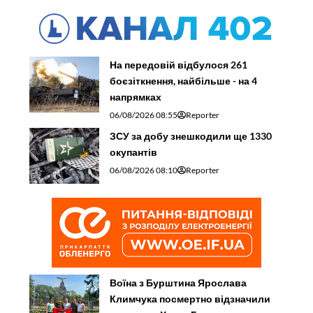
На передовій відбулося 261
боєзіткнення, найбільше - на 4
напрямках
06/08/2026 08:55
Reporter
ЗСУ за добу знешкодили ще 1330
окупантів
06/08/2026 08:10
Reporter
Воїна з Бурштина Ярослава
Климчука посмертно відзначили