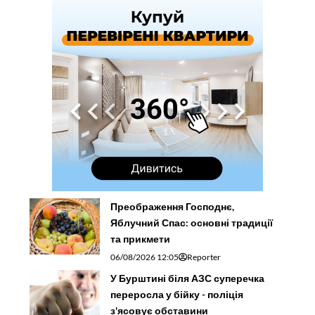
Преображення Господнє,
Яблучний Спас: основні традиції
та прикмети
06/08/2026 12:05
Reporter
У Бурштині біля АЗС суперечка
переросла у бійку - поліція
з'ясовує обставини