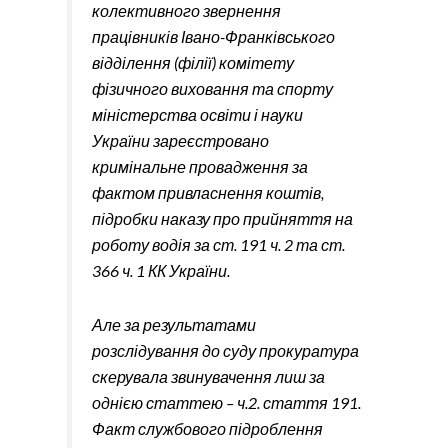
колективного звернення
працівників Івано-Франківського
відділення (філії) комітету
фізичного виховання та спорту
міністерства освіти і науки
України зареєстровано
кримінальне провадження за
фактом привласнення коштів,
підробки наказу про прийняття на
роботу водія за ст. 191 ч. 2 та ст.
366 ч. 1 КК України.
Але за результатами
розслідування до суду прокуратура
скерувала звинувачення лиш за
однією статтею – ч.2. стаття 191.
Факт службового підроблення