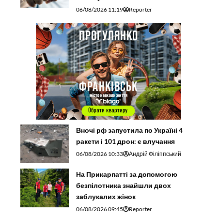
06/08/2026 11:19
Reporter
Вночі рф запустила по Україні 4
ракети і 101 дрон: є влучання
06/08/2026 10:33
Андрій Філіппський
На Прикарпатті за допомогою
безпілотника знайшли двох
заблукалих жінок
06/08/2026 09:45
Reporter