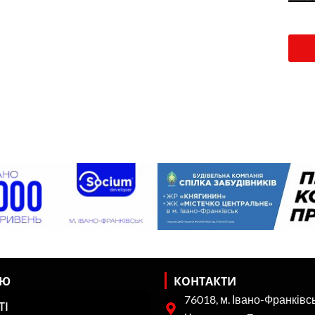
НЮ
КОНТАКТИ
76018, м. Івано-Франківсь
ТІ