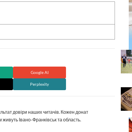
Google AI
Perplexity
ультат довіри наших читачів. Кожен донат
 живуть Івано-Франківськ та область.