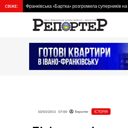
Перейти
Франківська «Бартка» розгромила суперників на
СВІЖЕ:
вмісту
до
вмісту
10/03/2011
07:00
Reporter
ІСТОРІЯ