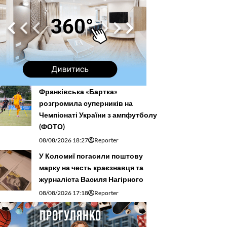
Франківська «Бартка»
розгромила суперників на
Чемпіонаті України з ампфутболу
(ФОТО)
08/08/2026 18:27
Reporter
У Коломиї погасили поштову
марку на честь краєзнавця та
журналіста Василя Нагірного
08/08/2026 17:18
Reporter