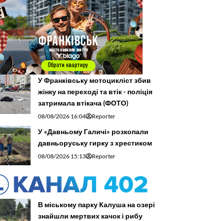
У Франківську мотоцикліст збив
жінку на переході та втік - поліція
затримала втікача (ФОТО)
08/08/2026 16:04
Reporter
У «Давньому Галичі» розкопали
давньоруську гирку з хрестиком
08/08/2026 15:13
Reporter
В міському парку Калуша на озері
знайшли мертвих качок і рибу