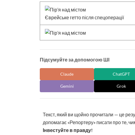
Єврейське гетто після спецоперації
Підсумуйте за допомогою ШІ
Claude
ChatGPT
Gemini
Grok
Текст, який ви щойно прочитали — це рез
допомагає «Репортеру» писати про те, чим
Інвестуйте в правду!