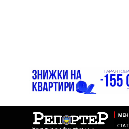
МЕ
СТАТ
Новини Івано-Франківська та