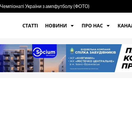
 Чемпіонаті України з ампфутболу (ФОТО)
СТАТТІ
НОВИНИ
ПРО НАС
КАНАЛ