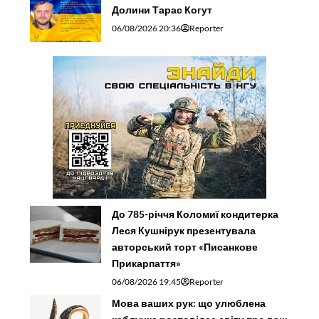
Долини Тарас Когут
06/08/2026 20:36
Reporter
До 785-річчя Коломиї кондитерка
Леся Кушнірук презентувала
авторський торт «Писанкове
Прикарпаття»
06/08/2026 19:45
Reporter
Мова ваших рук: що улюблена