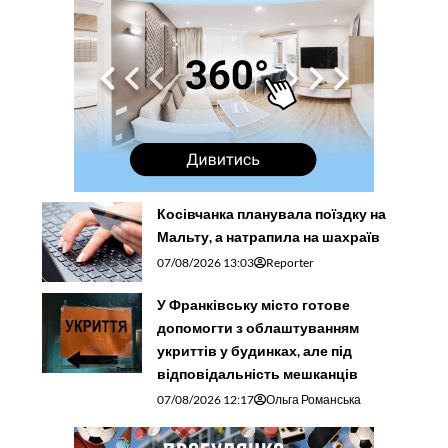
Косівчанка планувала поїздку на
Мальту, а натрапила на шахраїв
07/08/2026 13:03
Reporter
У Франківську місто готове
допомогти з облаштуванням
укриттів у будинках, але під
відповідальність мешканців
07/08/2026 12:17
Ольга Романська