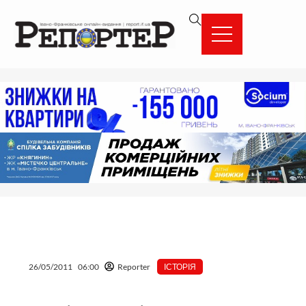
Перейти
вмісту
до
вмісту
26/05/2011
06:00
Reporter
ІСТОРІЯ