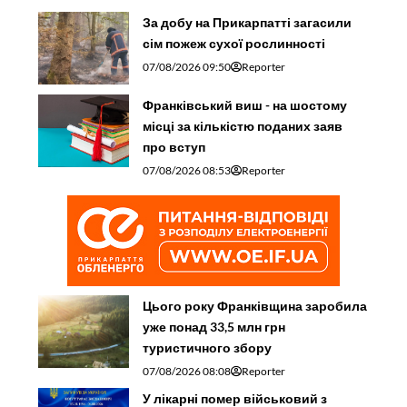
За добу на Прикарпатті загасили
сім пожеж сухої рослинності
07/08/2026 09:50
Reporter
Франківський виш - на шостому
місці за кількістю поданих заяв
про вступ
07/08/2026 08:53
Reporter
Цього року Франківщина заробила
уже понад 33,5 млн грн
туристичного збору
07/08/2026 08:08
Reporter
У лікарні помер військовий з