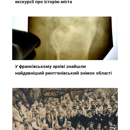
екскурсії про історію міста
У франківському архіві знайшли
найдавніший рентгенівський знімок області