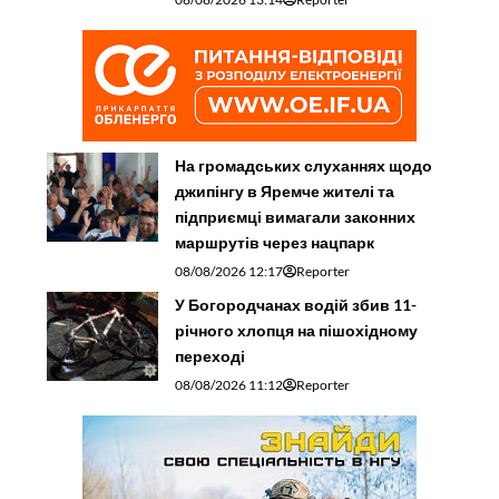
На громадських слуханнях щодо
джипінгу в Яремче житeлі та
підприємці вимагали законних
маршрутів через нацпарк
08/08/2026 12:17
Reporter
У Богородчанах водій збив 11-
річного хлопця на пішохідному
переході
08/08/2026 11:12
Reporter