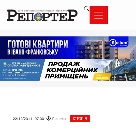
Перейти
вмісту
до
вмісту
22/12/2011
07:00
Reporter
ІСТОРІЯ