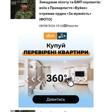
Знищував піхоту та БМП окупантів:
воїн з Прикарпаття «Вуйко»
отримав орден «За мужність»
(ФОТО)
08/08/2026 19:26
Reporter