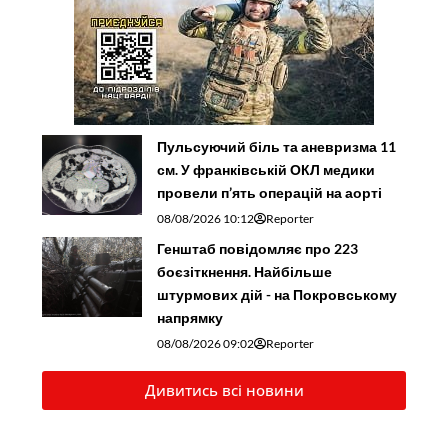
Пульсуючий біль та аневризма 11
см. У франківській ОКЛ медики
провели п’ять операцій на аорті
08/08/2026 10:12
Reporter
Генштаб повідомляє про 223
боєзіткнення. Найбільше
штурмових дій - на Покровському
напрямку
08/08/2026 09:02
Reporter
Дивитись всі новини