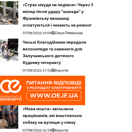
«Страх нікуди не подівся». Через 3
місяці після удару "шахеда" у
Франківську мешканці
оговтуються і чекають на ремонт
07/08/2026 19:09
Ольга Романська
Чеські благодійники передали
велосипеди та самокати для
Залучанського дитячого
будинку-інтернату
07/08/2026 17:52
Reporter
«Нова пошта» звільнила
працівників, які виштовхали
собаку на вулицю у спеку
07/08/2026 16:54
Reporter