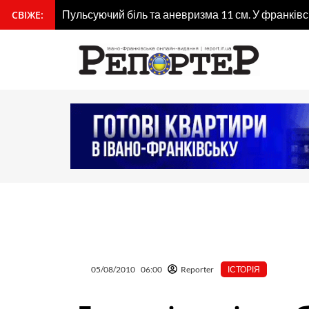
Перейти
Пульсуючий біль та аневризма 11 см. У франківс
СВІЖЕ:
вмісту
до
вмісту
05/08/2010
06:00
Reporter
ІСТОРІЯ