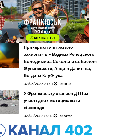
Прикарпаття втратило
захисників – Вадима Репецького,
Володимира Сокольника, Василя
Жупанського, Андрія Даниліва,
Богдана Клубчука
07/08/2026 21:01
Reporter
У Франківську сталася ДТП за
участі двох мотоциклів та
пішохода
07/08/2026 20:13
Reporter