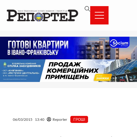
Перейти
вмісту
до
вмісту
06/03/2015
13:40
Reporter
ГРОШІ