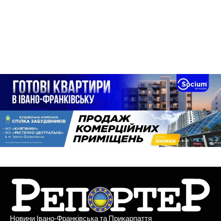
Новини Івано-Франківська та Прикарпаття