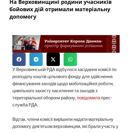
На Верховинщині родини учасників
бойових дій отримали матеріальну
допомогу
У Верховинській РДА відбулося засідання комісії по
розподілу коштів цільового фонду для здійснення
фінансування заходів щодо мобілізаційної роботи,
цивільного захисту населення та заходів з
територіальної оборони району,
повідомила
прес-
служба РДА.
Відтак, члени комісії вирішили надати матеріальну
допомогу дев’ятьом верховинцям, які брали участь у