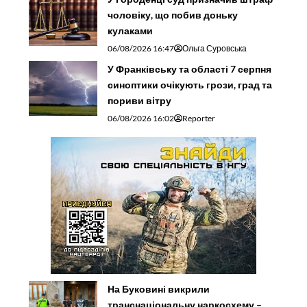
чоловіку, що побив доньку
кулаками
06/08/2026 16:47
Ольга Суровська
У Франківську та області 7 серпня
синоптики очікують грози, град та
пориви вітру
06/08/2026 16:02
Reporter
На Буковині викрили
транснаціональну наркосхему –