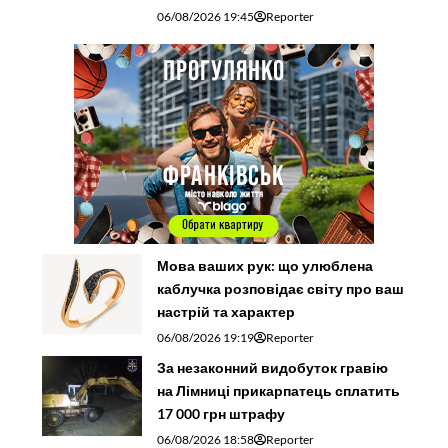
06/08/2026 19:45
Reporter
Мова ваших рук: що улюблена
каблучка розповідає світу про ваш
настрій та характер
06/08/2026 19:19
Reporter
За незаконний видобуток гравію
на Лімниці прикарпатець сплатить
17 000 грн штрафу
06/08/2026 18:58
Reporter