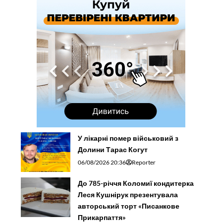
У лікарні помер військовий з
Долини Тарас Когут
06/08/2026 20:36
Reporter
До 785-річчя Коломиї кондитерка
Леся Кушнірук презентувала
авторський торт «Писанкове
Прикарпаття»