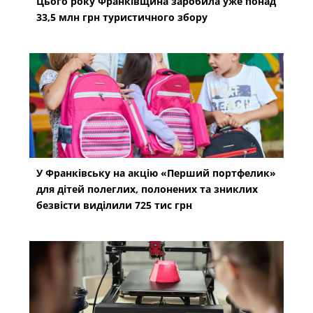
Цього року Франківщина заробила уже понад
33,5 млн грн туристичного збору
У Франківську на акцію «Перший портфелик»
для дітей полеглих, полонених та зниклих
безвісти виділили 725 тис грн