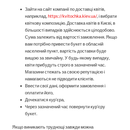
Зайти на сайт компанії по доставці квітів,
наприклад,
https://kvitochka.kiev.ua/
, і вибрати
квіткову композицію. Доставка квітів в Києві, в
більшості випадків здійснюється цілодобово.
Сума залежить від вартості замовлення. Якщо
вам потрібно привести букет в обласній
населений пункт, вартість доставки буде
вищою за звичайну. У будь-якому випадку,
квіти прибудуть строго в зазначений час.
Магазини стежать за своєю репутацією і
намагаються не підводити клієнтів.
Ввести свої дані, оформити замовлення і
оплатити його,
Дочекатися кур’єра,
Через зазначений час повернути кур’єру
букет.
Якщо виникають труднощі завжди можна