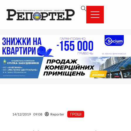
Перейти
вмісту
до
вмісту
14/12/2019
09:08
Reporter
ГРОШІ