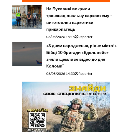
На Буковині викрили
транснаціональну наркосхему –
виготовляв наркотики
прикарпатець
06/08/2026 15:15
Reporter
«З днем народження, рідне місто!».
Бійці 10 бригади «Едельвейс»
зняли щемливе відео до дня
Коломиї
06/08/2026 14:30
Reporter