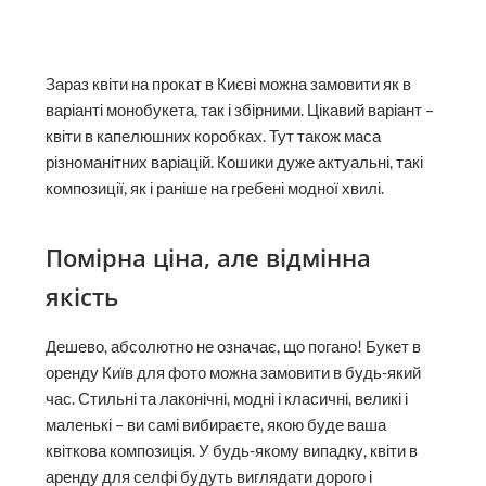
Зараз квіти на прокат в Києві можна замовити як в
варіанті монобукета, так і збірними. Цікавий варіант –
квіти в капелюшних коробках. Тут також маса
різноманітних варіацій. Кошики дуже актуальні, такі
композиції, як і раніше на гребені модної хвилі.
Помірна ціна, але відмінна
якість
Дешево, абсолютно не означає, що погано! Букет в
оренду Київ для фото можна замовити в будь-який
час. Стильні та лаконічні, модні і класичні, великі і
маленькі – ви самі вибираєте, якою буде ваша
квіткова композиція. У будь-якому випадку, квіти в
аренду для селфі будуть виглядати дорого і