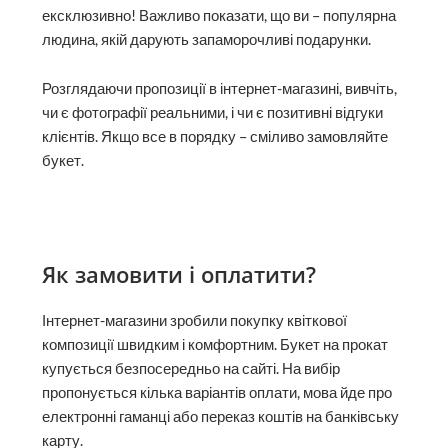
ексклюзивно! Важливо показати, що ви – популярна
людина, якій дарують запаморочливі подарунки.
Розглядаючи пропозиції в інтернет-магазині, вивчіть,
чи є фотографії реальними, і чи є позитивні відгуки
клієнтів. Якщо все в порядку – сміливо замовляйте
букет.
Як замовити і оплатити?
Інтернет-магазини зробили покупку квіткової
композиції швидким і комфортним. Букет на прокат
купується безпосередньо на сайті. На вибір
пропонується кілька варіантів оплати, мова йде про
електронні гаманці або переказ коштів на банківську
карту.