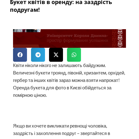
Букет квітів в оренду: на заздрість
подругам!
Квіти ніколи нікого не залишають байдужим.
Величезні букети троянд, півоній, хризантем, орхідей,
гербер та інших квітів зараз можна взяти напрокат!
Оренда букета для фото в Києві обійдеться за
помірною ціною.
Якщо ви хочете викликати ревнощі чоловіка,
заздрість і захоплення подруг – звертайтеся в