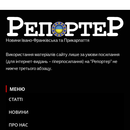
Новини Івано-Франківська та Прикарпаття
Використання матеріалів сайту лише за умови посилання
(для інтернет-видань – гіперпосилання) на “Репортер” не
нижче третього абзацу.
МЕНЮ
СТАТТІ
НОВИНИ
ПРО НАС