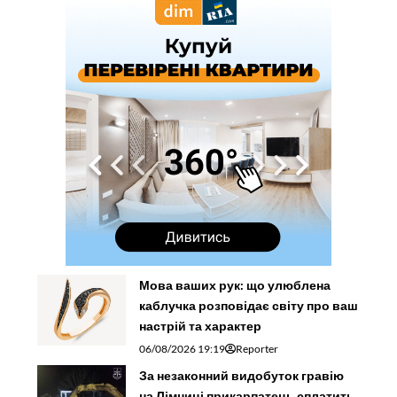
Мова ваших рук: що улюблена
каблучка розповідає світу про ваш
настрій та характер
06/08/2026 19:19
Reporter
За незаконний видобуток гравію
на Лімниці прикарпатець сплатить