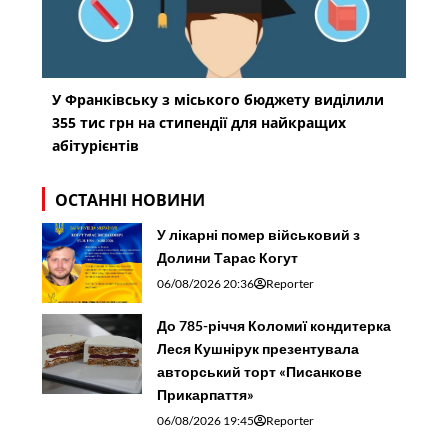
У Франківську з міського бюджету виділили
355 тис грн на стипендії для найкращих
абітурієнтів
ОСТАННІ НОВИНИ
У лікарні помер військовий з
Долини Тарас Когут
06/08/2026 20:36
Reporter
До 785-річчя Коломиї кондитерка
Леся Кушнірук презентувала
авторський торт «Писанкове
Прикарпаття»
06/08/2026 19:45
Reporter