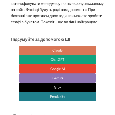
зателефонувати менеджеру по телефону, вказаному
на сайті. Фахівці будуть раді вам допомогти. При
бажанні вже протягом двох годин ви можете зробити
селфі з букетом. Покажіть, що ви гідні найкращого!
Підсумуйте за допомогою ШІ
Claude
ChatGPT
Google AI
Gemini
Grok
Perplexity