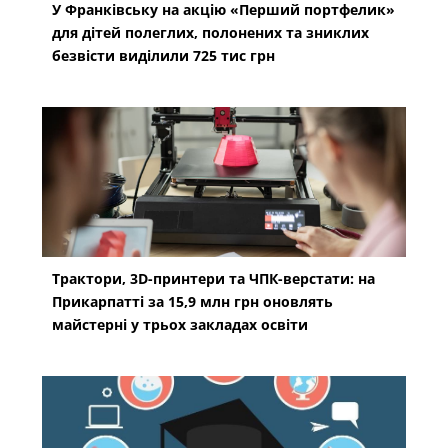
У Франківську на акцію «Перший портфелик»
для дітей полеглих, полонених та зниклих
безвісти виділили 725 тис грн
Трактори, 3D-принтери та ЧПК-верстати: на
Прикарпатті за 15,9 млн грн оновлять
майстерні у трьох закладах освіти