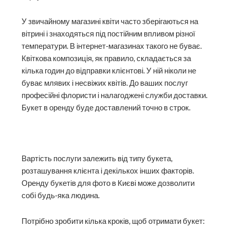
У звичайному магазині квіти часто зберігаються на
вітрині і знаходяться під постійним впливом різної
температури. В інтернет-магазинах такого не буває.
Квіткова композиція, як правило, складається за
кілька годин до відправки клієнтові. У ній ніколи не
буває млявих і несвіжих квітів. До ваших послуг
професійні флористи і налагоджені служби доставки.
Букет в оренду буде доставлений точно в строк.
Вартість послуги залежить від типу букета,
розташування клієнта і декількох інших факторів.
Оренду букетів для фото в Києві може дозволити
собі будь-яка людина.
Потрібно зробити кілька кроків, щоб отримати букет: