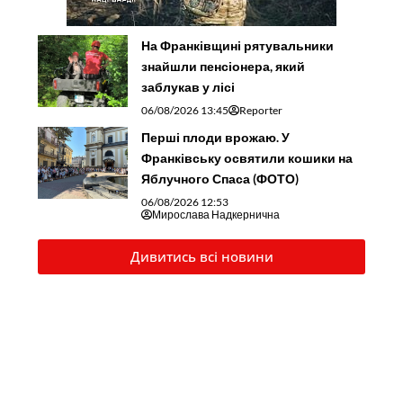
На Франківщині рятувальники
знайшли пенсіонера, який
заблукав у лісі
06/08/2026 13:45
Reporter
Перші плоди врожаю. У
Франківську освятили кошики на
Яблучного Спаса (ФОТО)
06/08/2026 12:53
Мирослава Надкернична
Дивитись всі новини