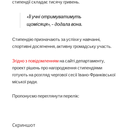
стипендії складає тисячу гривень.
«Її учні отримуватимуть
щомісяця», – додала вона.
Стипендію призначають за успіхи у навчанні,
спортивні досягнення, активну громадську участь.
Згідно з повідомленням
на сайті департаменту,
проект рішень про нагородження стипендіями
готують на розгляд чергової сесії Івано-Франківської
міської ради.
Пропонуємо переглянути перелік:
Скриншот