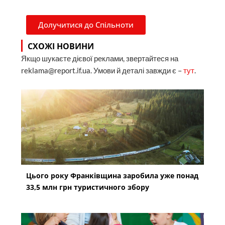
Долучитися до Спільноти
СХОЖІ НОВИНИ
Якщо шукаєте дієвої реклами, звертайтеся на
reklama@report.if.ua. Умови й деталі завжди є –
тут
.
Цього року Франківщина заробила уже понад
33,5 млн грн туристичного збору