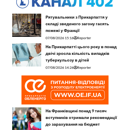
Рятувальники з Прикарпаття у
складі зведеного загону гасять
пожежі у Франції
07/08/2026 15:16
Reporter
На Прикарпатті цього року в понад
двічі зросла кількість випадків
туберкульозу в дітей
07/08/2026 14:26
Reporter
На Франківщині понад 9 тисяч
вступників отримали рекомендації
до зарахування на бюджет