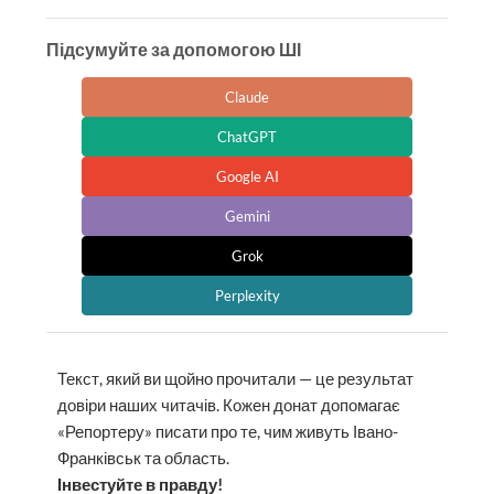
Підсумуйте за допомогою ШІ
Claude
ChatGPT
Google AI
Gemini
Grok
Perplexity
Текст, який ви щойно прочитали — це результат
довіри наших читачів. Кожен донат допомагає
«Репортеру» писати про те, чим живуть Івано-
Франківськ та область.
Інвестуйте в правду!