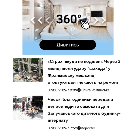
«Страх нікуди не подівся». Через 3
місяці після удару "шахеда" у
Франківську мешканці
оговтуються і чекають на ремонт
07/08/2026 19:09
Ольга Романська
Чеські благодійники передали
велосипеди та самокати для
Залучанського дитячого будинку-
інтернату
07/08/2026 17:52
Reporter