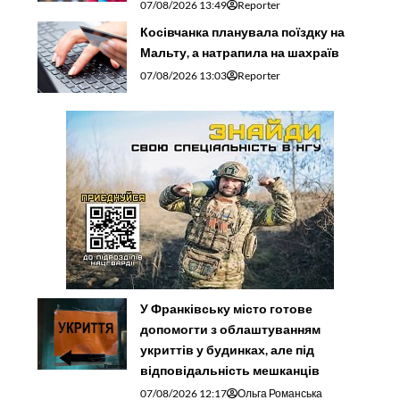
07/08/2026 13:49
Reporter
Косівчанка планувала поїздку на
Мальту, а натрапила на шахраїв
07/08/2026 13:03
Reporter
У Франківську місто готове
допомогти з облаштуванням
укриттів у будинках, але під
відповідальність мешканців
07/08/2026 12:17
Ольга Романська