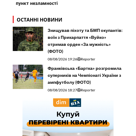
пункт незламності
ОСТАННІ НОВИНИ
Знищував піхоту та БМП окупантів:
воїн з Прикарпаття «Вуйко»
отримав орден «За мужність»
(ФОТО)
08/08/2026 19:26
Reporter
Франківська «Бартка» розгромила
суперників на Чемпіонаті України з
ампфутболу (ФОТО)
08/08/2026 18:27
Reporter