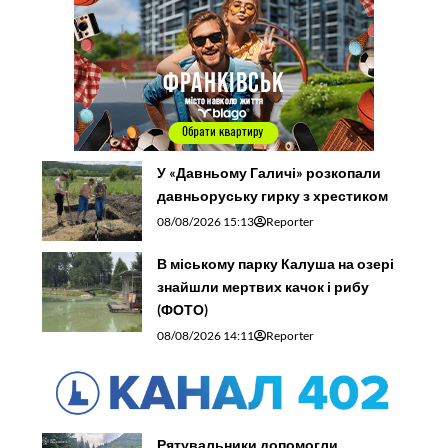
У «Давньому Галичі» розкопали
давньоруську гирку з хрестиком
08/08/2026 15:13
Reporter
В міському парку Калуша на озері
знайшли мертвих качок і рибу
(ФОТО)
08/08/2026 14:11
Reporter
Рятувальники допомогли