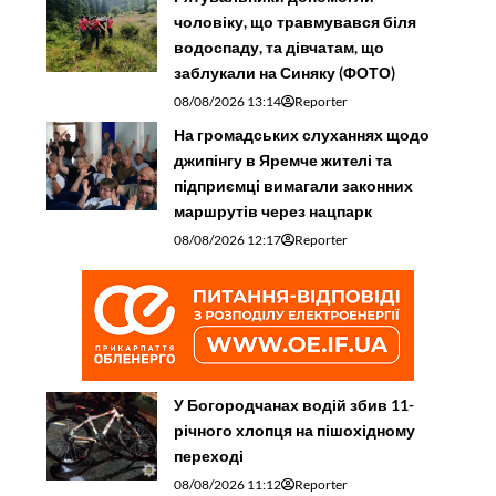
чоловіку, що травмувався біля
водоспаду, та дівчатам, що
заблукали на Синяку (ФОТО)
08/08/2026 13:14
Reporter
На громадських слуханнях щодо
джипінгу в Яремче житeлі та
підприємці вимагали законних
маршрутів через нацпарк
08/08/2026 12:17
Reporter
У Богородчанах водій збив 11-
річного хлопця на пішохідному
переході
08/08/2026 11:12
Reporter