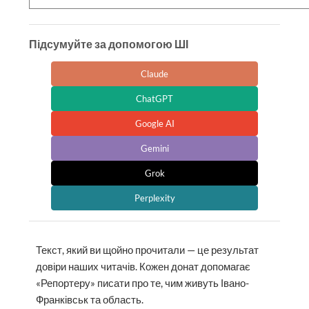
Підсумуйте за допомогою ШІ
Claude
ChatGPT
Google AI
Gemini
Grok
Perplexity
Текст, який ви щойно прочитали — це результат
довіри наших читачів. Кожен донат допомагає
«Репортеру» писати про те, чим живуть Івано-
Франківськ та область.