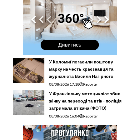
У Коломиї погасили поштову
марку на честь краєзнавця та
журналіста Василя Нагірного
08/08/2026 17:18
Reporter
У Франківську мотоцикліст збив
жінку на переході та втік - поліція
затримала втікача (ФОТО)
08/08/2026 16:04
Reporter