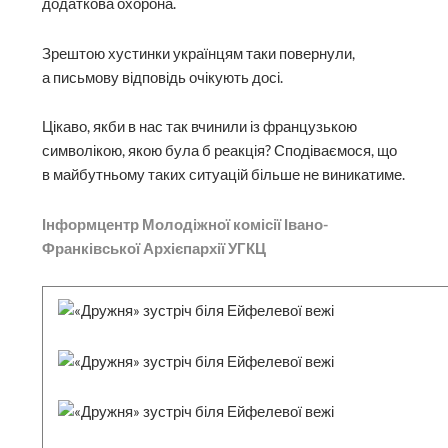
додаткова охорона.
Зрештою хустинки українцям таки повернули,
а письмову відповідь очікують досі.
Цікаво, якби в нас так вчинили із французькою
символікою, якою була б реакція? Сподіваємося, що
в майбутньому таких ситуацій більше не виникатиме.
Інформцентр Молодіжної комісії Івано-
Франківської Архієпархії УГКЦ