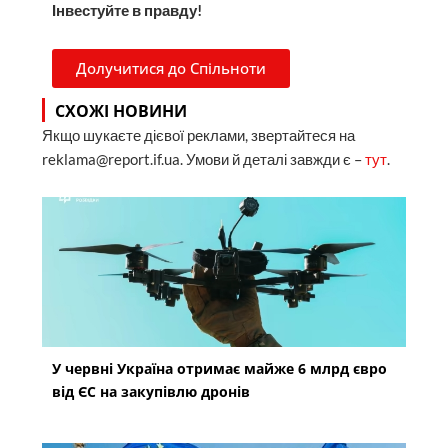
Інвестуйте в правду!
Долучитися до Спільноти
СХОЖІ НОВИНИ
Якщо шукаєте дієвої реклами, звертайтеся на
reklama@report.if.ua. Умови й деталі завжди є –
тут
.
У червні Україна отримає майже 6 млрд євро
від ЄС на закупівлю дронів