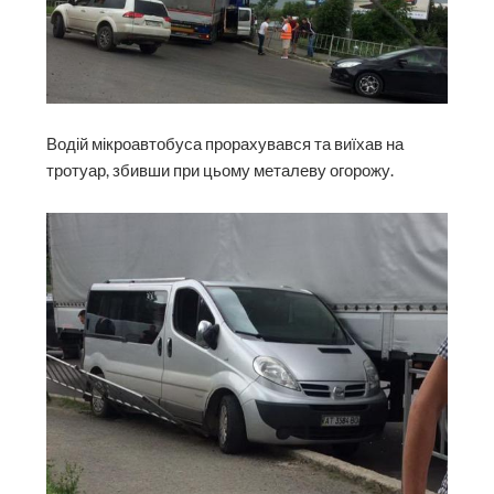
Водій мікроавтобуса прорахувався та виїхав на
тротуар, збивши при цьому металеву огорожу.