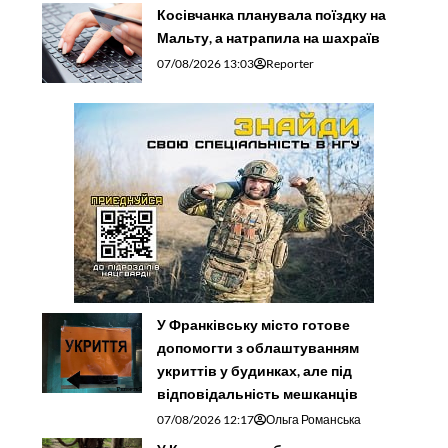
Косівчанка планувала поїздку на
Мальту, а натрапила на шахраїв
07/08/2026 13:03
Reporter
У Франківську місто готове
допомогти з облаштуванням
укриттів у будинках, але під
відповідальність мешканців
07/08/2026 12:17
Ольга Романська