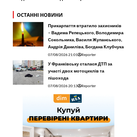
ОСТАННІ НОВИНИ
Прикарпаття втратило захисників
– Вадима Репецького, Володимира
Сокольника, Василя Жупанського,
Андрія Даниліва, Богдана Клубчука
07/08/2026 21:01
Reporter
У Франківську сталася ДТП за
участі двох мотоциклів та
пішохода
07/08/2026 20:13
Reporter