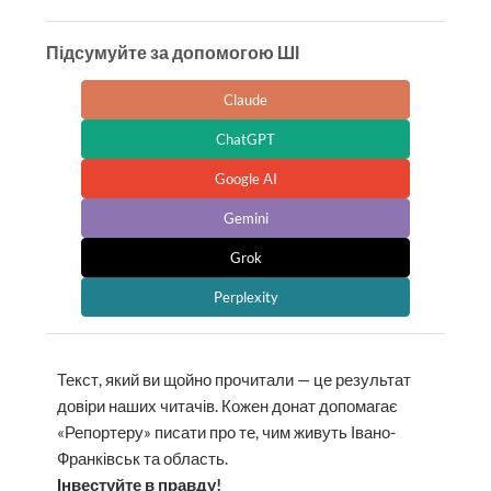
Підсумуйте за допомогою ШІ
Claude
ChatGPT
Google AI
Gemini
Grok
Perplexity
Текст, який ви щойно прочитали — це результат
довіри наших читачів. Кожен донат допомагає
«Репортеру» писати про те, чим живуть Івано-
Франківськ та область.
Інвестуйте в правду!