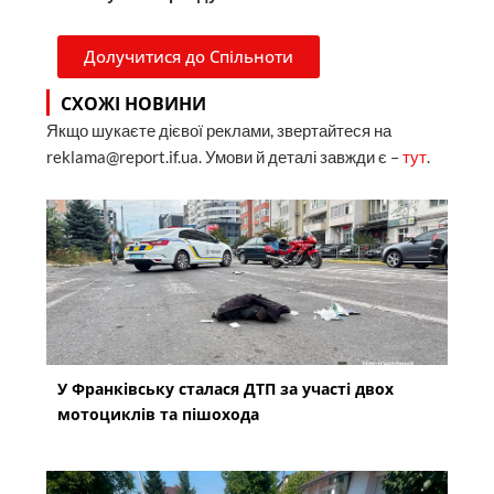
Долучитися до Спільноти
СХОЖІ НОВИНИ
Якщо шукаєте дієвої реклами, звертайтеся на
reklama@report.if.ua. Умови й деталі завжди є –
тут
.
У Франківську сталася ДТП за участі двох
мотоциклів та пішохода