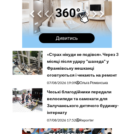
«Страх нікуди не подівся». Через 3
місяці після удару "шахеда" у
Франківську мешканці
оговтуються і чекають на ремонт
07/08/2026 19:09
Ольга Романська
Чеські благодійники передали
велосипеди та самокати для
Залучанського дитячого будинку-
інтернату
07/08/2026 17:52
Reporter