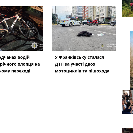
одчанах водій
У Франківську сталася
-річного хлопця на
ДТП за участі двох
ному переході
мотоциклів та пішохода