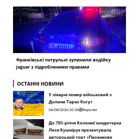
Франківські патрульні зупинили водійку
Jaguar з підробленими правами
ОСТАННІ НОВИНИ
У лікарні помер військовий з
Долини Тарас Когут
06/08/2026 20:36
Reporter
До 785-річчя Коломиї кондитерка
Леся Кушнірук презентувала
авторський торт «Писанкове