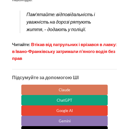
Пам’ятайте: відповідальність і
уважність на дорозі рятують
життя, – додають у поліції.
Читайте:
Втікав від патрульних і врізався в лавку:
в Івано-Франківську затримали п’яного водія без
прав
Підсумуйте за допомогою ШІ
Claude
ChatGPT
Google AI
Gemini