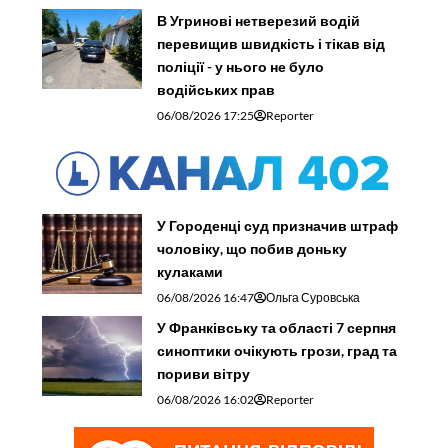
В Угринові нетверезий водій
перевищив швидкість і тікав від
поліції - у нього не було
водійських прав
06/08/2026 17:25
Reporter
У Городенці суд призначив штраф
чоловіку, що побив доньку
кулаками
06/08/2026 16:47
Ольга Суровська
У Франківську та області 7 серпня
синоптики очікують грози, град та
пориви вітру
06/08/2026 16:02
Reporter