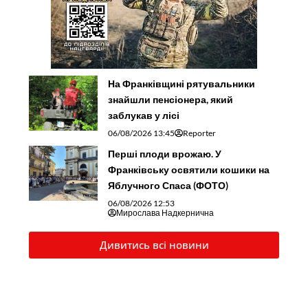
На Франківщині рятувальники
знайшли пенсіонера, який
заблукав у лісі
06/08/2026 13:45
Reporter
Перші плоди врожаю. У
Франківську освятили кошики на
Яблучного Спаса (ФОТО)
06/08/2026 12:53
Мирослава Надкернична
Дивитись всі новини