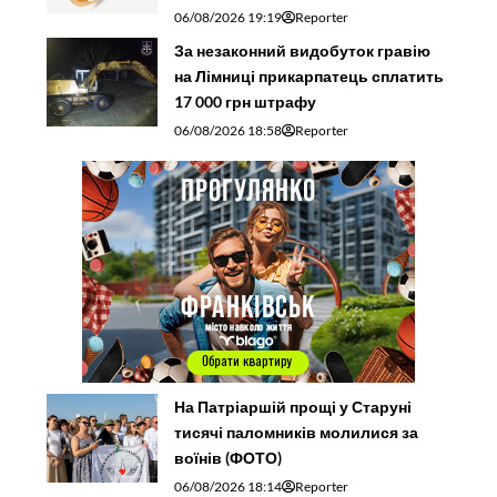
06/08/2026 19:19
Reporter
За незаконний видобуток гравію
на Лімниці прикарпатець сплатить
17 000 грн штрафу
06/08/2026 18:58
Reporter
На Патріаршій прощі у Старуні
тисячі паломників молилися за
воїнів (ФОТО)
06/08/2026 18:14
Reporter