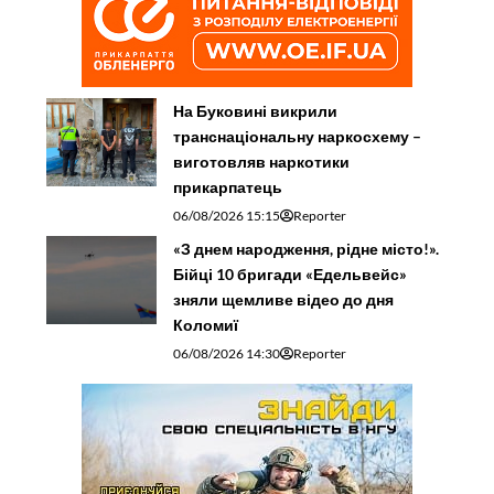
На Буковині викрили
транснаціональну наркосхему –
виготовляв наркотики
прикарпатець
06/08/2026 15:15
Reporter
«З днем народження, рідне місто!».
Бійці 10 бригади «Едельвейс»
зняли щемливе відео до дня
Коломиї
06/08/2026 14:30
Reporter