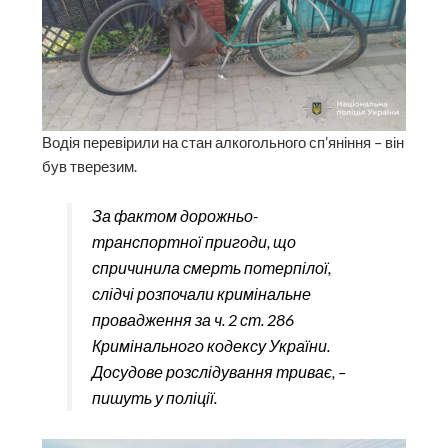
Водія перевірили на стан алкогольного сп’яніння – він
був тверезим.
За фактом дорожньо-
транспортної пригоди, що
спричинила смерть потерпілої,
слідчі розпочали кримінальне
провадження за ч. 2 ст. 286
Кримінального кодексу України.
Досудове розслідування триває, –
пишуть у поліції.