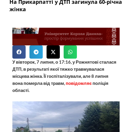
На Прикарпатті у ДТП загинула 60-річна
жінка
У вівторок, 7 липня, о 17:16, у Рожнятові сталася
ДТП, в результаті якої тяжко травмувалася
місцева жінка. Її госпіталізували, але 8 липня
вона померла від травм,
повідомляє
поліція
області.