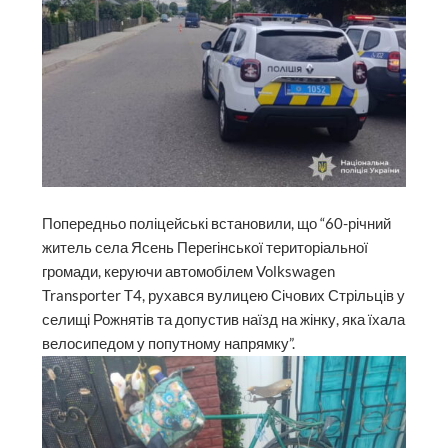
Попередньо поліцейські встановили, що “60-річний
житель села Ясень Перегінської територіальної
громади, керуючи автомобілем Volkswagen
Transporter T4, рухався вулицею Січових Стрільців у
селищі Рожнятів та допустив наїзд на жінку, яка їхала
велосипедом у попутному напрямку”.