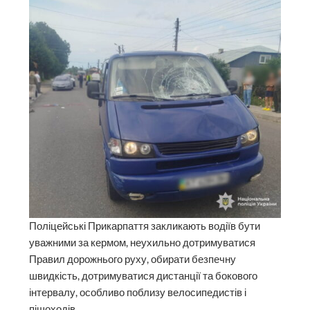
Поліцейські Прикарпаття закликають водіїв бути
уважними за кермом, неухильно дотримуватися
Правил дорожнього руху, обирати безпечну
швидкість, дотримуватися дистанції та бокового
інтервалу, особливо поблизу велосипедистів і
пішоходів.