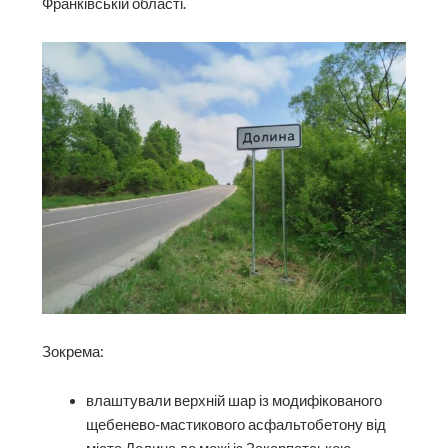
Франківській області.
Зокрема:
влаштували верхній шар із модифікованого
щебенево-мастикового асфальтобетону від