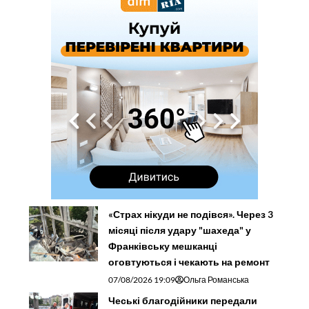
«Страх нікуди не подівся». Через 3
місяці після удару "шахеда" у
Франківську мешканці
оговтуються і чекають на ремонт
07/08/2026 19:09
Ольга Романська
Чеські благодійники передали