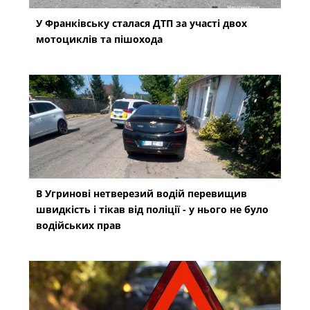
У Франківську сталася ДТП за участі двох
мотоциклів та пішохода
В Угринові нетверезий водій перевищив
швидкість і тікав від поліції - у нього не було
водійських прав