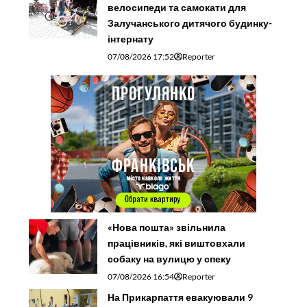
велосипеди та самокати для
Залучанського дитячого будинку-
інтернату
07/08/2026 17:52
Reporter
«Нова пошта» звільнила
працівників, які виштовхали
собаку на вулицю у спеку
07/08/2026 16:54
Reporter
На Прикарпаття евакуювали 9