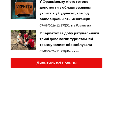
У Франківську місто готове
допомогти з облаштуванням
укриттів у будинках, але під
відповідальність мешканців
07/08/2026 12:17
Ольга Романська
У Карпатах за добу рятувальники
тричі допомогли туристам, які
травмувалися або заблукали
07/08/2026 11:22
Reporter
Дивитись всі новини