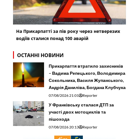
На Прикарпатті за пів року через нетверезих
водіїв сталися понад 100 аварій
ОСТАННІ НОВИНИ
Прикарпаття втратило захисників
– Вадима Репецького, Володимира
Сокольника, Василя Жупанського,
Андрія Даниліва, Богдана Клубчука
07/08/2026 21:01
Reporter
У Франківську сталася ДТП за
участі двох мотоциклів та
пішохода
07/08/2026 20:13
Reporter