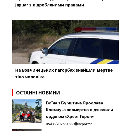
Jaguar з підробленими правами
На Вовчинецьких пагорбах знайшли мертве
тіло чоловіка
ОСТАННІ НОВИНИ
Воїна з Бурштина Ярослава
Климчука посмертно відзначили
орденом «Хрест Героя»
05/08/2026 20:33
Reporter