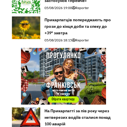
застосунок «Яремче»
05/08/2026 19:00
Reporter
Прикарпатців попереджають про
грози до кінця доби та спеку до
+39° завтра
05/08/2026 18:15
Reporter
На Прикарпатті за пів року через
нетверезих водіїв сталися понад
100 аварій