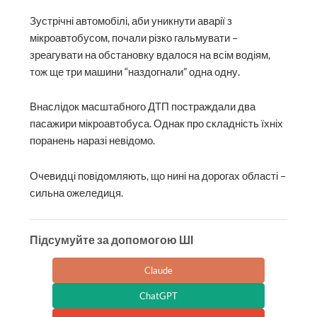
Зустрічні автомобілі, аби уникнути аварії з
мікроавтобусом, почали різко гальмувати –
зреагувати на обстановку вдалося на всім водіям,
тож ще три машини “наздогнали” одна одну.
Внаслідок масштабного ДТП постраждали два
пасажири мікроавтобуса. Однак про складність їхніх
поранень наразі невідомо.
Очевидці повідомляють, що нині на дорогах області –
сильна ожеледиця.
Підсумуйте за допомогою ШІ
Claude
ChatGPT