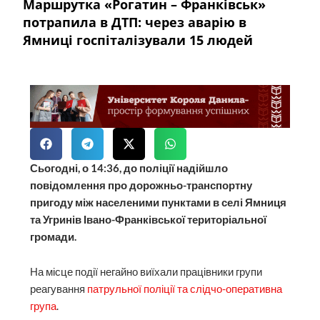
Маршрутка «Рогатин – Франківськ»
потрапила в ДТП: через аварію в
Ямниці госпіталізували 15 людей
Сьогодні, о 14:36, до поліції надійшло
повідомлення про дорожньо-транспортну
пригоду між населеними пунктами в селі Ямниця
та Угринів Івано-Франківської територіальної
громади.
На місце події негайно виїхали працівники групи
реагування
патрульної поліції та слідчо-оперативна
група
.