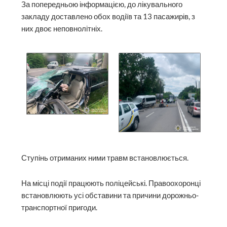
За попередньою інформацією, до лікувального
закладу доставлено обох водіїв та 13 пасажирів, з
них двоє неповнолітніх.
Ступінь отриманих ними травм встановлюється.
На місці події працюють поліцейські. Правоохоронці
встановлюють усі обставини та причини дорожньо-
транспортної пригоди.