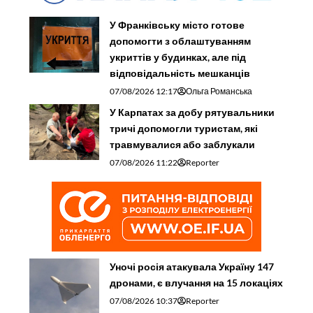
У Франківську місто готове
допомогти з облаштуванням
укриттів у будинках, але під
відповідальність мешканців
07/08/2026 12:17
Ольга Романська
У Карпатах за добу рятувальники
тричі допомогли туристам, які
травмувалися або заблукали
07/08/2026 11:22
Reporter
Уночі росія атакувала Україну 147
дронами, є влучання на 15 локаціях
07/08/2026 10:37
Reporter