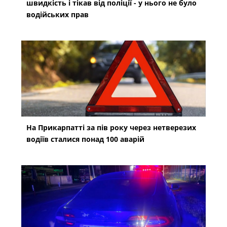
швидкість і тікав від поліції - у нього не було
водійських прав
На Прикарпатті за пів року через нетверезих
водіїв сталися понад 100 аварій