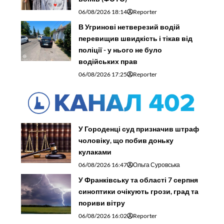
06/08/2026 18:14
Reporter
В Угринові нетверезий водій
перевищив швидкість і тікав від
поліції - у нього не було
водійських прав
06/08/2026 17:25
Reporter
У Городенці суд призначив штраф
чоловіку, що побив доньку
кулаками
06/08/2026 16:47
Ольга Суровська
У Франківську та області 7 серпня
синоптики очікують грози, град та
пориви вітру
06/08/2026 16:02
Reporter