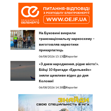
На Буковині викрили
транснаціональну наркосхему –
виготовляв наркотики
прикарпатець
06/08/2026 15:15
Reporter
«З днем народження, рідне місто!».
Бійці 10 бригади «Едельвейс»
зняли щемливе відео до дня
Коломиї
06/08/2026 14:30
Reporter