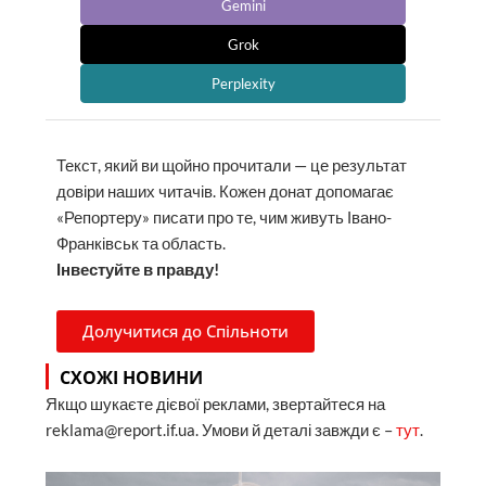
Gemini
Grok
Perplexity
Текст, який ви щойно прочитали — це результат
довіри наших читачів. Кожен донат допомагає
«Репортеру» писати про те, чим живуть Івано-
Франківськ та область.
Інвестуйте в правду!
Долучитися до Спільноти
СХОЖІ НОВИНИ
Якщо шукаєте дієвої реклами, звертайтеся на
reklama@report.if.ua. Умови й деталі завжди є –
тут
.