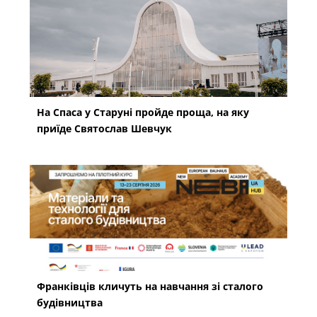
На Спаса у Старуні пройде проща, на яку
приїде Святослав Шевчук
Франківців кличуть на навчання зі сталого
будівництва