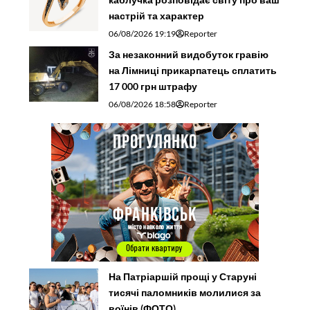
настрій та характер
06/08/2026 19:19
Reporter
За незаконний видобуток гравію
на Лімниці прикарпатець сплатить
17 000 грн штрафу
06/08/2026 18:58
Reporter
На Патріаршій прощі у Старуні
тисячі паломників молилися за
воїнів (ФОТО)