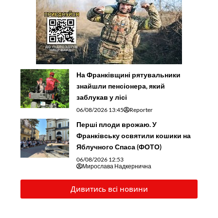
На Франківщині рятувальники
знайшли пенсіонера, який
заблукав у лісі
06/08/2026 13:45
Reporter
Перші плоди врожаю. У
Франківську освятили кошики на
Яблучного Спаса (ФОТО)
06/08/2026 12:53
Мирослава Надкернична
Дивитись всі новини