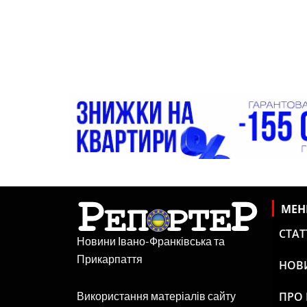
МЕ
СТАТ
Новини Івано-Франківська та
Прикарпаття
НОВ
ПРО
Використання матеріалів сайту