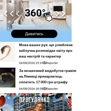
Мова ваших рук: що улюблена
каблучка розповідає світу про
ваш настрій та характер
06/08/2026 19:19
Reporter
За незаконний видобуток гравію
на Лімниці прикарпатець
сплатить 17 000 грн штрафу
06/08/2026 18:58
Reporter