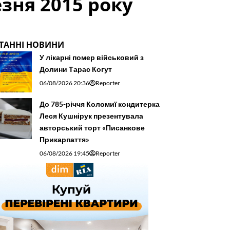
езня 2015 року
ТАННІ НОВИНИ
У лікарні помер військовий з
Долини Тарас Когут
06/08/2026 20:36
Reporter
До 785-річчя Коломиї кондитерка
Леся Кушнірук презентувала
авторський торт «Писанкове
Прикарпаття»
06/08/2026 19:45
Reporter