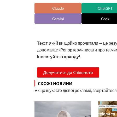
Claude
ChatGPT
Gemini
Grok
Текст, який ви щойно прочитали — це рез
допомагає «Репортеру» писати про те, чим
Інвестуйте в правду!
Долучитися до Спільноти
СХОЖІ НОВИНИ
Якщо шукаєте дієвої реклами, звертайтеся н