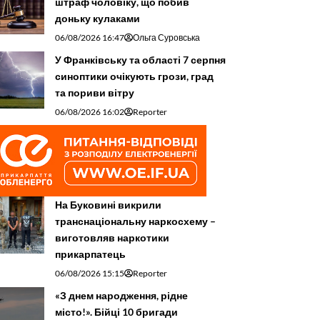
штраф чоловіку, що побив
доньку кулаками
06/08/2026 16:47
Ольга Суровська
У Франківську та області 7 серпня
синоптики очікують грози, град
та пориви вітру
06/08/2026 16:02
Reporter
На Буковині викрили
транснаціональну наркосхему –
виготовляв наркотики
прикарпатець
06/08/2026 15:15
Reporter
«З днем народження, рідне
місто!». Бійці 10 бригади