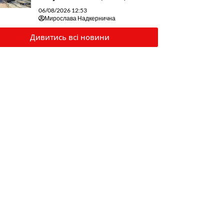
06/08/2026 12:53
Мирослава Надкернична
Дивитись всі новини