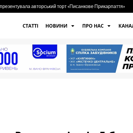
 презентувала авторський торт «Писанкове Прикарпаття»
СТАТТІ
НОВИНИ
ПРО НАС
КАНАЛ