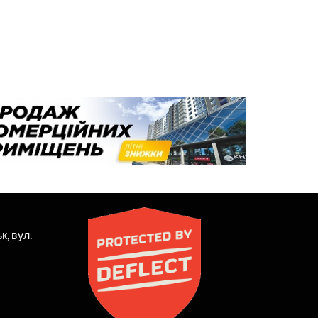
к, вул.