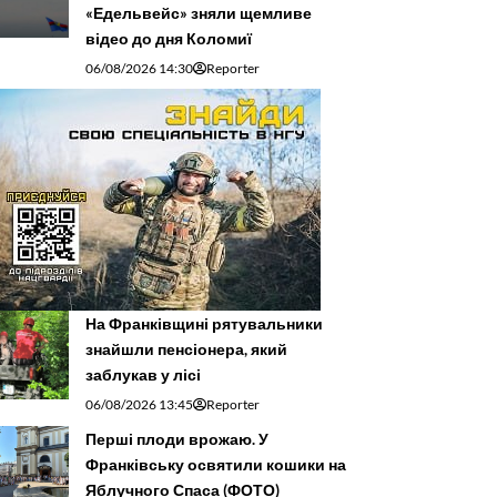
«Едельвейс» зняли щемливе
відео до дня Коломиї
06/08/2026 14:30
Reporter
На Франківщині рятувальники
знайшли пенсіонера, який
заблукав у лісі
06/08/2026 13:45
Reporter
Перші плоди врожаю. У
Франківську освятили кошики на
Яблучного Спаса (ФОТО)