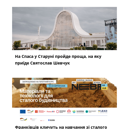
На Спаса у Старуні пройде проща, на яку
приїде Святослав Шевчук
Франківців кличуть на навчання зі сталого