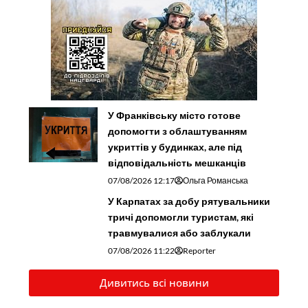
У Франківську місто готове
допомогти з облаштуванням
укриттів у будинках, але під
відповідальність мешканців
07/08/2026 12:17
Ольга Романська
У Карпатах за добу рятувальники
тричі допомогли туристам, які
травмувалися або заблукали
07/08/2026 11:22
Reporter
Дивитись всі новини