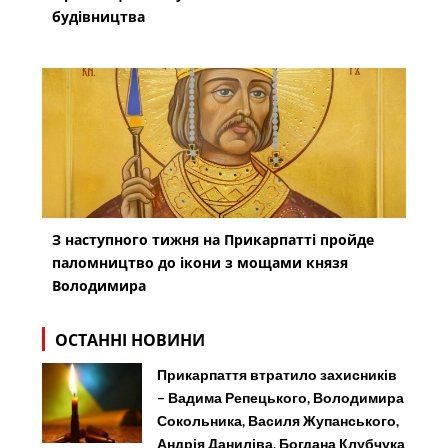
будівництва
З наступного тижня на Прикарпатті пройде
паломництво до ікони з мощами князя
Володимира
ОСТАННІ НОВИНИ
Прикарпаття втратило захисників
– Вадима Репецького, Володимира
Сокольника, Василя Жупанського,
Андрія Даниліва, Богдана Клубчука