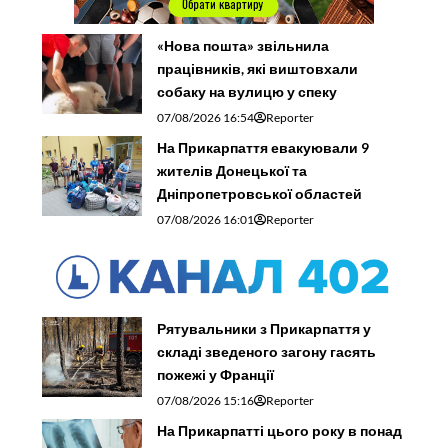
«Нова пошта» звільнила
працівників, які виштовхали
собаку на вулицю у спеку
07/08/2026 16:54
Reporter
На Прикарпаття евакуювали 9
жителів Донецької та
Дніпропетровської областей
07/08/2026 16:01
Reporter
Рятувальники з Прикарпаття у
складі зведеного загону гасять
пожежі у Франції
07/08/2026 15:16
Reporter
На Прикарпатті цього року в понад