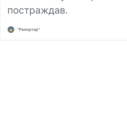
постраждав.
"Репортер"