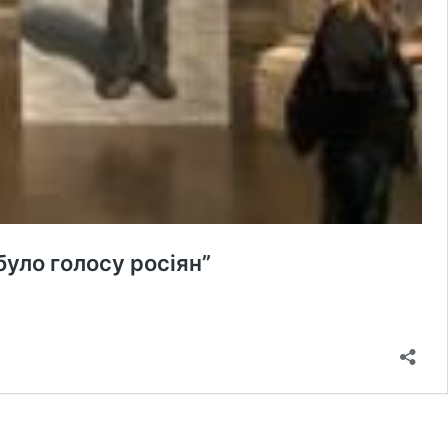
було голосу росіян”