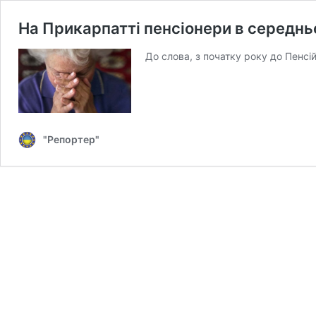
На Прикарпатті пенсіонери в середнь
До слова, з початку року до Пенс
"Репортер"