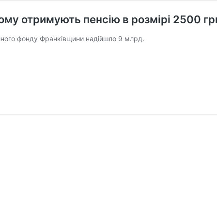
ому отримують пенсію в розмірі 2500 гр
ійного фонду Франківщини надійшло 9 млрд.